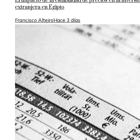
El impacto de la estabilidad de precios en la inversi
extranjera en Egipto
Francisco Alteiro
Hace 3 días