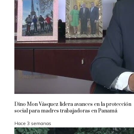
Dino Mon Vásquez lidera avances en la protección
social para madres trabajadoras en Panamá
Hace 3 semanas