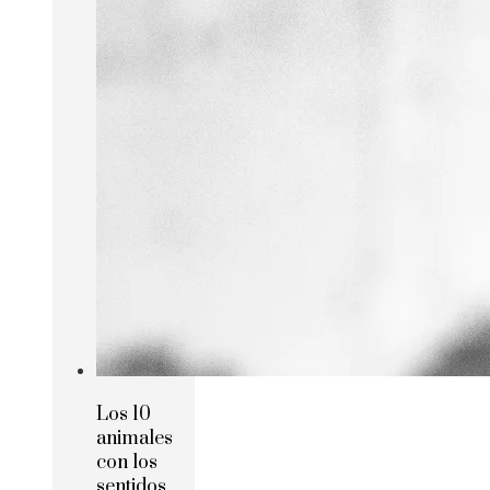
Los 10
animales
con los
sentidos