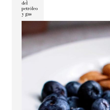
del
petróleo
y gas