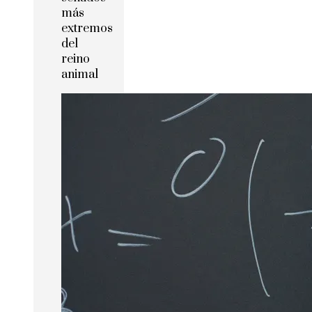
más
extremos
del
reino
animal