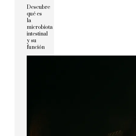
Descubre
qué es
la
microbiota
intestinal
y su
función