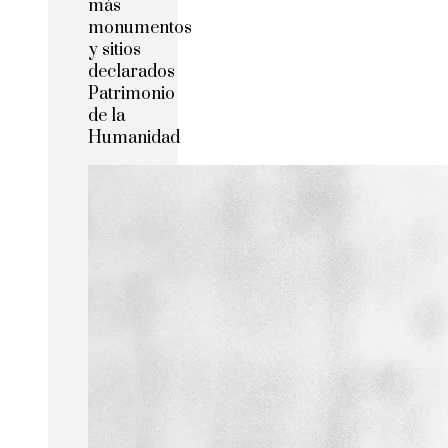
más
monumentos
y sitios
declarados
Patrimonio
de la
Humanidad