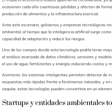
ocasionan cada año cuantiosas pérdidas y afectan de forma 
producción de alimentos y la infraestructura esencial.
Ante este escenario, gobiernos y empresas tecnológicas in
ambiental, al tiempo que la inteligencia artificial surge com
capacidad de adaptación y reducir los riesgos.
Uno de los campos donde esta tecnología podría tener mayor 
al análisis avanzado de datos climáticos, sensores y modelos
el uso de agua, fertilizantes y energía, reduciendo costos y 
Asimismo, los sistemas inteligentes permiten detectar de i
respuestas más rápidas frente a fenómenos naturales, y en
sequías, estas tecnologías pueden convertirse en un elemento
Startups y entidades ambientales t