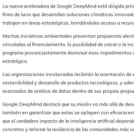
La nueva aceleradora de Google DeepMind está dirigida prin
fines de lucro que desarrollan soluciones climáticas innovado
trabajan en áreas estratégicas, brindándoles acceso a recur
Muchas iniciativas ambientales presentan propuestas alent
vinculadas al financiamiento, la posibilidad de crecer o la i
programa procura justamente disminuir esos impedimentos 
estratégico.
Las organizaciones involucradas recibirán la orientación de es
sostenibilidad y desarrollo de productos tecnológicos, y a
avanzados de análisis de datos dentro de sus propias propu
Google DeepMind destacó que su misión va más allá de desar
también en garantizar que estas se apliquen con eficacia en 
que el verdadero impacto de la inteligencia artificial depe
concretos y reforzar la resiliencia de las comunidades más v