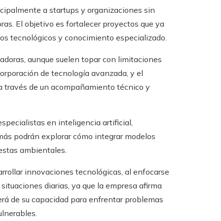
cipalmente a startups y organizaciones sin
ras. El objetivo es fortalecer proyectos que ya
sos tecnológicos y conocimiento especializado.
adoras, aunque suelen topar con limitaciones
ncorporación de tecnología avanzada, y el
a través de un acompañamiento técnico y
pecialistas en inteligencia artificial,
demás podrán explorar cómo integrar modelos
estas ambientales.
rollar innovaciones tecnológicas, al enfocarse
situaciones diarias, ya que la empresa afirma
nderá de su capacidad para enfrentar problemas
ulnerables.