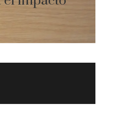
 el impacto