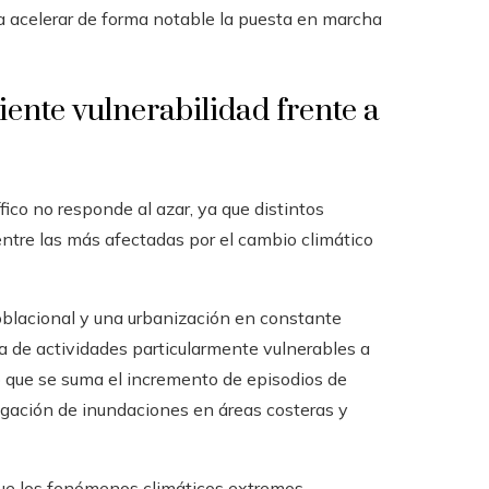
a acelerar de forma notable la puesta en marcha
iente vulnerabilidad frente a
ico no responde al azar, ya que distintos
entre las más afectadas por el cambio climático
oblacional y una urbanización en constante
de actividades particularmente vulnerables a
 lo que se suma el incremento de episodios de
pagación de inundaciones en áreas costeras y
que los fenómenos climáticos extremos