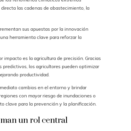
directa las cadenas de abastecimiento, la
crementan sus apuestas por la innovación
o una herramienta clave para reforzar la
impacto es la agricultura de precisión. Gracias
 predictivos, los agricultores pueden optimizar
mejorando productividad.
nmediato cambios en el entorno y brindar
 regiones con mayor riesgo de inundaciones o
 clave para la prevención y la planificación.
oman un rol central