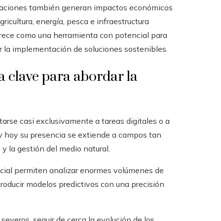
raciones también generan impactos económicos
icultura, energía, pesca e infraestructura
aparece como una herramienta con potencial para
ar la implementación de soluciones sostenibles.
da clave para abordar la
mitarse casi exclusivamente a tareas digitales o a
y hoy su presencia se extiende a campos tan
y la gestión del medio natural.
ificial permiten analizar enormes volúmenes de
roducir modelos predictivos con una precisión
everos, seguir de cerca la evolución de los