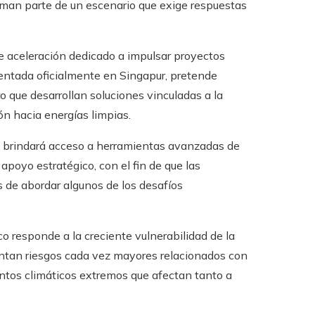
rman parte de un escenario que exige respuestas
 aceleración dedicado a impulsar proyectos
esentada oficialmente en Singapur, pretende
ro que desarrollan soluciones vinculadas a la
ión hacia energías limpias.
y brindará acceso a herramientas avanzadas de
 apoyo estratégico, con el fin de que las
 de abordar algunos de los desafíos
o responde a la creciente vulnerabilidad de la
rentan riesgos cada vez mayores relacionados con
entos climáticos extremos que afectan tanto a