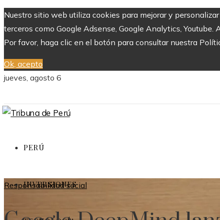
Nuestro sitio web utiliza cookies para mejorar y personaliza
terceros como Google Adsense, Google Analytics, Youtube. Al 
Por favor, haga clic en el botón para consultar nuestra Políti
Ok, acepto
jueves, agosto 6
PERÚ
INVERSIONES
Responsabilidad social