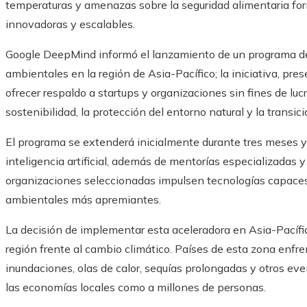
temperaturas y amenazas sobre la seguridad alimentaria fo
innovadoras y escalables.
Google DeepMind informó el lanzamiento de un programa de
ambientales en la región de Asia-Pacífico; la iniciativa, pr
ofrecer respaldo a startups y organizaciones sin fines de luc
sostenibilidad, la protección del entorno natural y la transic
El programa se extenderá inicialmente durante tres meses 
inteligencia artificial, además de mentorías especializadas y
organizaciones seleccionadas impulsen tecnologías capaces
ambientales más apremiantes.
La decisión de implementar esta aceleradora en Asia-Pacífic
región frente al cambio climático. Países de esta zona enf
inundaciones, olas de calor, sequías prolongadas y otros ev
las economías locales como a millones de personas.