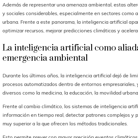
Además de representar una amenaza ambiental, estas alte
y sociales considerables, especialmente en sectores como agr
urbana. Frente a este panorama, la inteligencia artificial 
optimizar recursos, mejorar predicciones climáticas y aceler
La inteligencia artificial como alia
emergencia ambiental
Durante los últimos años, la inteligencia artificial dejó de li
procesos automatizados dentro de entornos empresariales, 
diversos como la medicina, la educación, la movilidad urbana 
Frente al cambio climático, los sistemas de inteligencia art
información en tiempo real, detectar patrones complejos y p
muy superior a la que ofrecen los métodos tradicionales.
Esto permite prever con mayor precisión eventos climáticos s