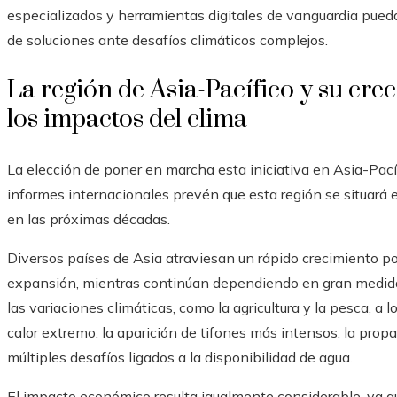
especializados y herramientas digitales de vanguardia pued
de soluciones ante desafíos climáticos complejos.
La región de Asia-Pacífico y su crec
los impactos del clima
La elección de poner en marcha esta iniciativa en Asia-Pacíf
informes internacionales prevén que esta región se situará 
en las próximas décadas.
Diversos países de Asia atraviesan un rápido crecimiento p
expansión, mientras continúan dependiendo en gran medida 
las variaciones climáticas, como la agricultura y la pesca, a
calor extremo, la aparición de tifones más intensos, la pro
múltiples desafíos ligados a la disponibilidad de agua.
El impacto económico resulta igualmente considerable, ya 