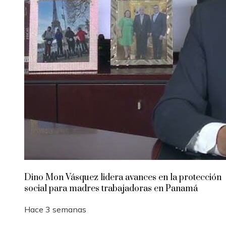
Dino Mon Vásquez lidera avances en la protección
social para madres trabajadoras en Panamá
Hace 3 semanas