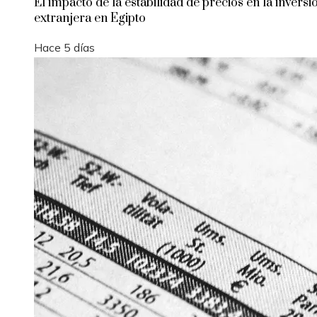
El impacto de la estabilidad de precios en la inversi
extranjera en Egipto
Hace 5 días