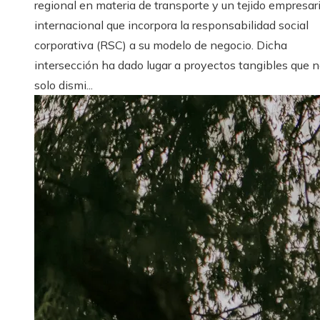
regional en materia de transporte y un tejido empresari
internacional que incorpora la responsabilidad social
corporativa (RSC) a su modelo de negocio. Dicha
intersección ha dado lugar a proyectos tangibles que 
solo dismi...