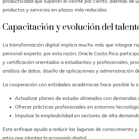
productividad que superan el veinte por ciento, además de 
productos y servicios en plazos más reducidos.
Capacitación y evolución del talento
La transformación digital implica mucho más que integrar nu
personal experto; por esta razón, Oracle Costa Rica partic
y certificación orientados a estudiantes y profesionales, pr
análisis de datos, diseño de aplicaciones y administración 
La cooperación con entidades académicas hace posible lo si
Actualizar planes de estudio alineados con demandas 
Ofrecer prácticas profesionales en entornos tecnológic
Impulsar la empleabilidad en sectores de alta demanda
Este enfoque ayuda a reducir las lagunas de conocimiento y a 
retos que plantea la economía digital.