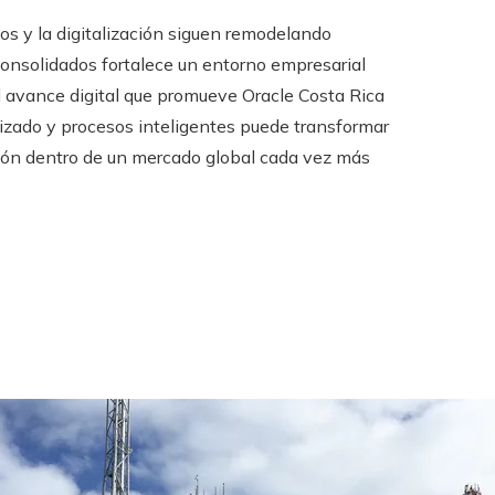
os y la digitalización siguen remodelando
consolidados fortalece un entorno empresarial
l avance digital que promueve Oracle Costa Rica
lizado y procesos inteligentes puede transformar
ión dentro de un mercado global cada vez más