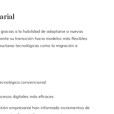
arial
e gracias a la habilidad de adaptarse a nuevas
rante su transición hacia modelos más flexibles
tructuras tecnológicas como la migración a
tecnológica convencional.
ocesos digitales más eficaces.
tión empresarial han informado incrementos de