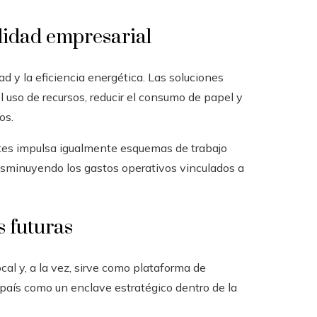
lidad empresarial
d y la eficiencia energética. Las soluciones
uso de recursos, reducir el consumo de papel y
os.
ntes impulsa igualmente esquemas de trabajo
disminuyendo los gastos operativos vinculados a
s futuras
cal y, a la vez, sirve como plataforma de
l país como un enclave estratégico dentro de la