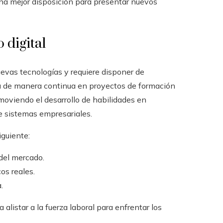
una mejor disposición para presentar nuevos
 digital
evas tecnologías y requiere disponer de
ipa de manera continua en proyectos de formación
omoviendo el desarrollo de habilidades en
de sistemas empresariales.
guiente:
del mercado.
os reales.
.
alistar a la fuerza laboral para enfrentar los