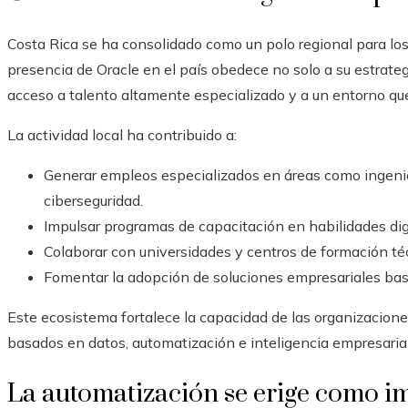
Costa Rica se ha consolidado como un polo regional para los 
presencia de Oracle en el país obedece no solo a su estrateg
acceso a talento altamente especializado y a un entorno qu
La actividad local ha contribuido a:
Generar empleos especializados en áreas como ingenier
ciberseguridad.
Impulsar programas de capacitación en habilidades dig
Colaborar con universidades y centros de formación té
Fomentar la adopción de soluciones empresariales bas
Este ecosistema fortalece la capacidad de las organizacio
basados en datos, automatización e inteligencia empresarial
La automatización se erige como im