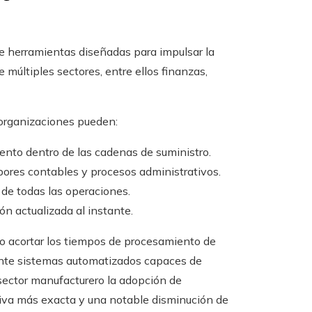
 de herramientas diseñadas para impulsar la
múltiples sectores, entre ellos finanzas,
 organizaciones pueden:
iento dentro de las cadenas de suministro.
bores contables y procesos administrativos.
 de todas las operaciones.
n actualizada al instante.
o acortar los tiempos de procesamiento de
iante sistemas automatizados capaces de
sector manufacturero la adopción de
ctiva más exacta y una notable disminución de