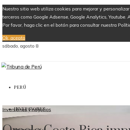
Nuestro sitio web utiliza cookies para mejorar y personaliza
terceros como Google Adsense, Google Analytics, Youtube. Al 
Por favor, haga clic en el botón para consultar nuestra Políti
Ok, acepto
sábado, agosto 8
PERÚ
INVERSIONES
Inversiones y negocios