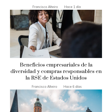
Francisco Alteiro
Hace 1 día
Beneficios empresariales de la
diversidad y compras responsables en
la RSE de Estados Unidos
Francisco Alteiro
Hace 6 días