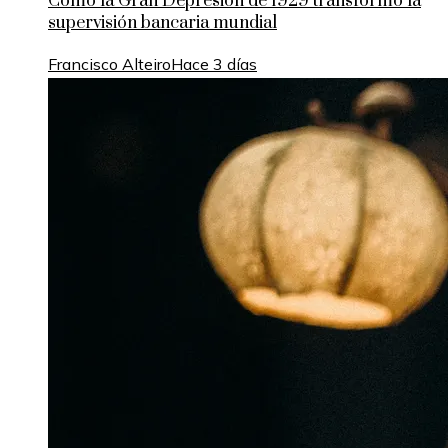
Cómo la Gran Depresión de 1929 transformó la
supervisión bancaria mundial
Francisco Alteiro
Hace 3 días