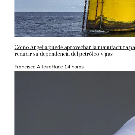
Cómo Argelia puede aprovechar la manufactura pa
reducir su dependencia del petróleo y gas
Francisco Alteiro
Hace 14 horas