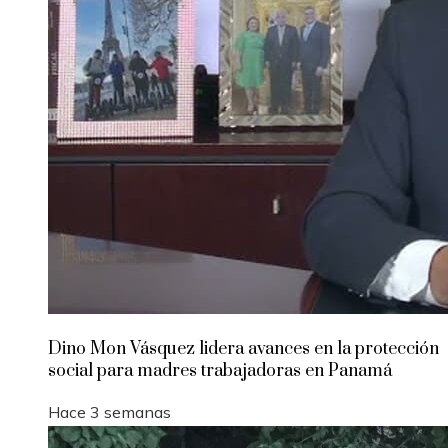
Dino Mon Vásquez lidera avances en la protección
social para madres trabajadoras en Panamá
Hace 3 semanas