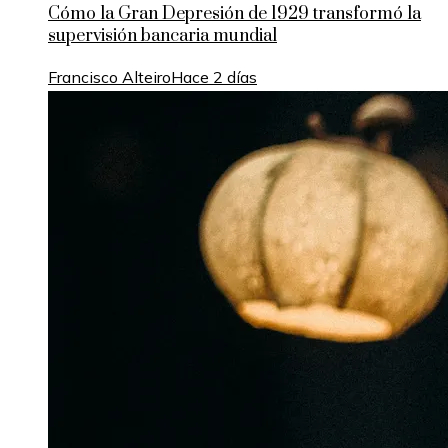
Cómo la Gran Depresión de 1929 transformó la
supervisión bancaria mundial
Francisco Alteiro
Hace 2 días