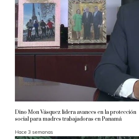
Dino Mon Vásquez lidera avances en la protección
social para madres trabajadoras en Panamá
Hace 3 semanas