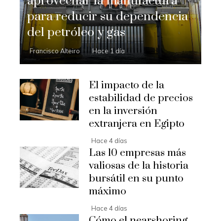
aprovechar la manufactura
para reducir su dependencia
del petróleo y gas
Francisco Alteiro
Hace 1 día
El impacto de la
estabilidad de precios
en la inversión
extranjera en Egipto
Hace 4 días
Las 10 empresas más
valiosas de la historia
bursátil en su punto
máximo
Hace 4 días
Cómo el nearshoring