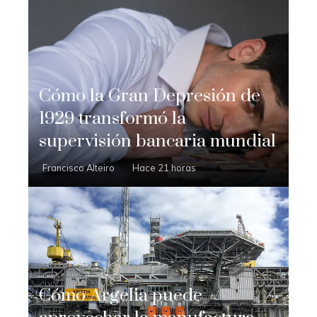
Cómo la Gran Depresión de
1929 transformó la
supervisión bancaria mundial
Francisco Alteiro
Hace 21 horas
Cómo Argelia puede