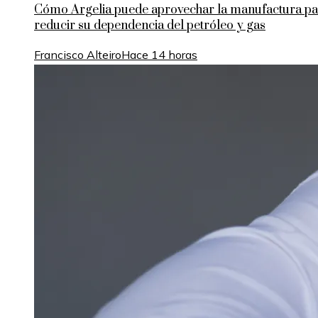
Cómo Argelia puede aprovechar la manufactura pa
reducir su dependencia del petróleo y gas
Francisco Alteiro
Hace 14 horas