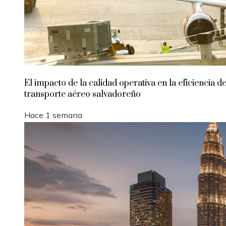
El impacto de la calidad operativa en la eficiencia de
transporte aéreo salvadoreño
Hace 1 semana