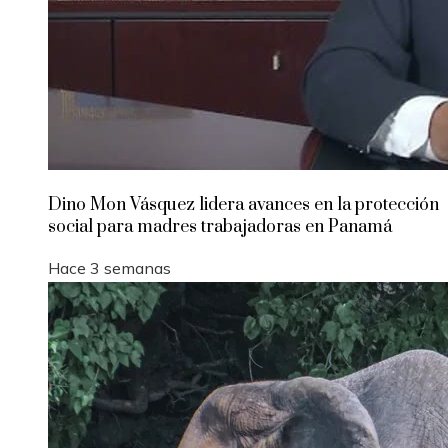
Dino Mon Vásquez lidera avances en la protección
social para madres trabajadoras en Panamá
Hace 3 semanas