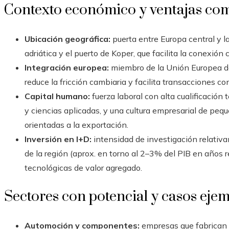
Contexto económico y ventajas co
Ubicación geográfica:
puerta entre Europa central y la
adriática y el puerto de Koper, que facilita la conexión
Integración europea:
miembro de la Unión Europea de
reduce la fricción cambiaria y facilita transacciones co
Capital humano:
fuerza laboral con alta cualificación
y ciencias aplicadas, y una cultura empresarial de pe
orientadas a la exportación.
Inversión en I+D:
intensidad de investigación relati
de la región (aprox. en torno al 2–3% del PIB en años r
tecnológicas de valor agregado.
Sectores con potencial y casos eje
Automoción y componentes:
empresas que fabrican 