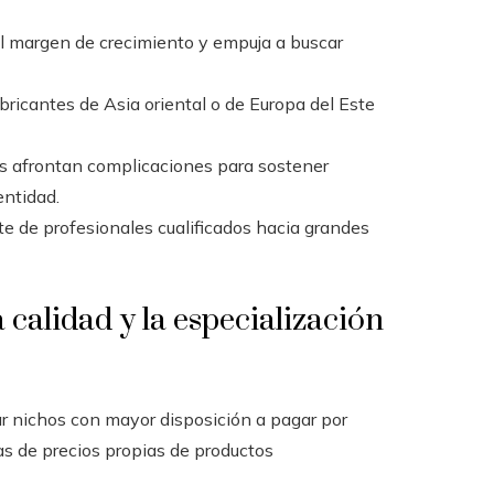
el margen de crecimiento y empuja a buscar
bricantes de Asia oriental o de Europa del Este
afrontan complicaciones para sostener
entidad.
e de profesionales cualificados hacia grandes
a calidad y la especialización
ar nichos con mayor disposición a pagar por
ras de precios propias de productos