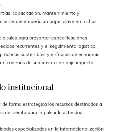
.
ntías, capacitación, mantenimiento y
l cliente desempeña un papel clave en nichos
igitales para presentar especificaciones
edidos recurrentes y el seguimiento logístico.
r prácticas sostenibles y enfoques de economía
ran cadenas de suministro con bajo impacto
o institucional
de forma estratégica los recursos destinados a
es de crédito para impulsar la actividad
idades especializadas en la internacionalización