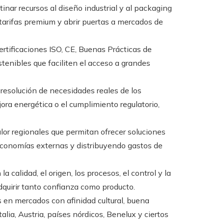
inar recursos al diseño industrial y al packaging
tarifas premium y abrir puertas a mercados de
rtificaciones ISO, CE, Buenas Prácticas de
stenibles que faciliten el acceso a grandes
a resolución de necesidades reales de los
jora energética o el cumplimiento regulatorio,
lor regionales que permitan ofrecer soluciones
economías externas y distribuyendo gastos de
la calidad, el origen, los procesos, el control y la
quirir tanto confianza como producto.
 en mercados con afinidad cultural, buena
alia, Austria, países nórdicos, Benelux y ciertos