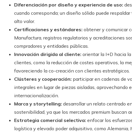
Diferenciación por diseño y experiencia de uso:
dest
cuando corresponda; un diseño sólido puede respaldar 
alto valor.
Certificaciones y estándares:
obtener y comunicar ce
Manufactura, registros regulatorios y acreditaciones so
compradores y entidades públicas.
Innovación dirigida al cliente:
orientar la I+D hacia l
clientes, como la reducción de costes operativos, la me
favoreciendo la co-creación con clientes estratégicos.
Clústeres y cooperación:
participar en cadenas de va
integrales en lugar de piezas aisladas, aprovechando 
internacionalización.
Marca y storytelling:
desarrollar un relato centrado en 
sostenibilidad, ya que los mercados premium buscan ad
Estrategia comercial selectiva:
enfocar los esfuerzos
logística y elevado poder adquisitivo, como Alemania, It