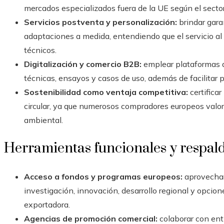
mercados especializados fuera de la UE según el sector
Servicios postventa y personalización:
brindar gara
adaptaciones a medida, entendiendo que el servicio a
técnicos.
Digitalización y comercio B2B:
emplear plataformas d
técnicas, ensayos y casos de uso, además de facilitar p
Sostenibilidad como ventaja competitiva:
certifica
circular, ya que numerosos compradores europeos valo
ambiental.
Herramientas funcionales y respald
Acceso a fondos y programas europeos:
aprovechar 
investigación, innovación, desarrollo regional y opcion
exportadora.
Agencias de promoción comercial:
colaborar con ent