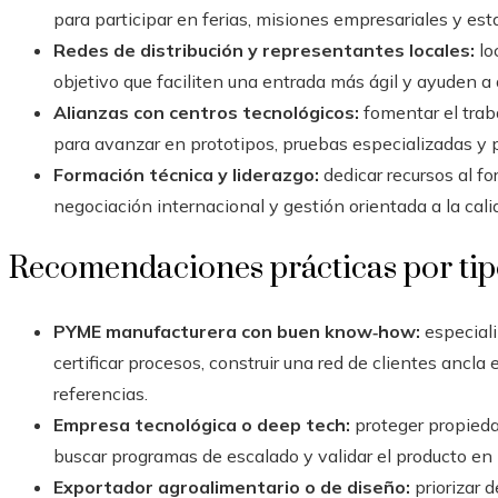
para participar en ferias, misiones empresariales y est
Redes de distribución y representantes locales:
lo
objetivo que faciliten una entrada más ágil y ayuden a d
Alianzas con centros tecnológicos:
fomentar el trab
para avanzar en prototipos, pruebas especializadas y p
Formación técnica y liderazgo:
dedicar recursos al f
negociación internacional y gestión orientada a la cali
Recomendaciones prácticas por ti
PYME manufacturera con buen know‑how:
especiali
certificar procesos, construir una red de clientes ancla
referencias.
Empresa tecnológica o deep tech:
proteger propiedad
buscar programas de escalado y validar el producto en 
Exportador agroalimentario o de diseño:
priorizar 