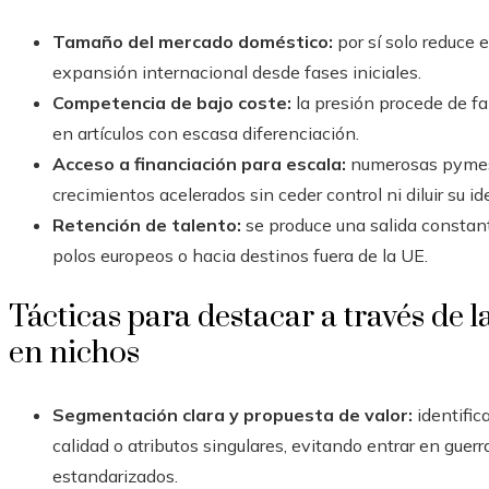
Tamaño del mercado doméstico:
por sí solo reduce 
expansión internacional desde fases iniciales.
Competencia de bajo coste:
la presión procede de fa
en artículos con escasa diferenciación.
Acceso a financiación para escala:
numerosas pymes 
crecimientos acelerados sin ceder control ni diluir su id
Retención de talento:
se produce una salida constant
polos europeos o hacia destinos fuera de la UE.
Tácticas para destacar a través de l
en nichos
Segmentación clara y propuesta de valor:
identific
calidad o atributos singulares, evitando entrar en guer
estandarizados.