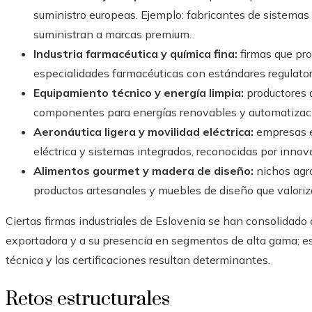
suministro europeas. Ejemplo: fabricantes de sistema
suministran a marcas premium.
Industria farmacéutica y química fina:
firmas que pr
especialidades farmacéuticas con estándares regulator
Equipamiento técnico y energía limpia:
productores d
componentes para energías renovables y automatizació
Aeronáutica ligera y movilidad eléctrica:
empresas e
eléctrica y sistemas integrados, reconocidas por innova
Alimentos gourmet y madera de diseño:
nichos agr
productos artesanales y muebles de diseño que valoriza
Ciertas firmas industriales de Eslovenia se han consolidado
exportadora y a su presencia en segmentos de alta gama; es
técnica y las certificaciones resultan determinantes.
Retos estructurales