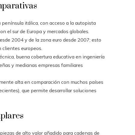
mparativas
 península itálica, con acceso a la autopista
 con el sur de Europa y mercados globales.
sde 2004 y de la zona euro desde 2007; esto
n clientes europeos.
 técnica, buena cobertura educativa en ingeniería
queñas y medianas empresas familiares
vamente alta en comparación con muchos países
ecientes), que permite desarrollar soluciones
mplares
piezas de alto valor añadido para cadenas de