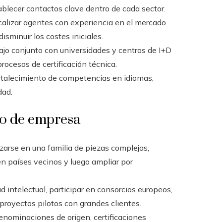
ablecer contactos clave dentro de cada sector.
calizar agentes con experiencia en el mercado
isminuir los costes iniciales.
ajo conjunto con universidades y centros de I+D
rocesos de certificación técnica.
ortalecimiento de competencias en idiomas,
dad.
po de empresa
zarse en una familia de piezas complejas,
 en países vecinos y luego ampliar por
 intelectual, participar en consorcios europeos,
proyectos pilotos con grandes clientes.
denominaciones de origen, certificaciones