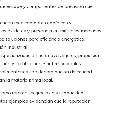
s de escape y componentes de precisión que
oducen medicamentos genéricos y
ios estrictos y presencia en múltiples mercados.
e soluciones para eficiencia energética,
n industrial.
specializadas en aeronaves ligeras, propulsión
ción y certificaciones internacionales.
oalimentarios con denominación de calidad,
n la materia prima local.
 como referentes gracias a su capacidad
tos ejemplos evidencian que la reputación