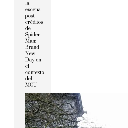
la
escena
post-
créditos
de
Spider-
Man:
Brand
New
Day en
el
contexto
del
MCU