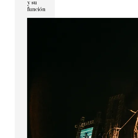
y su
función