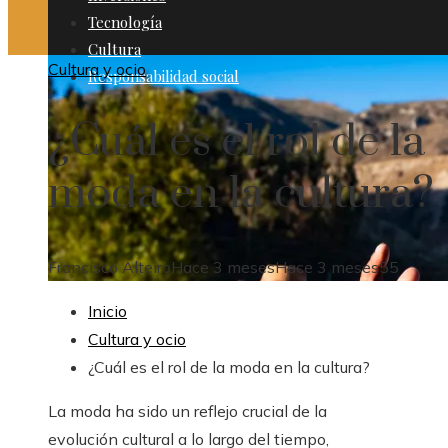
Tecnología
Cultura
Cultura y ocio
Responsabilidad social
¿Cuál es el rol de la
moda en la cultura?
Francisco Alteiro
Hace 3 meses
Hace 3 meses
55
Inicio
Cultura y ocio
¿Cuál es el rol de la moda en la cultura?
La moda ha sido un reflejo crucial de la
evolución cultural a lo largo del tiempo,