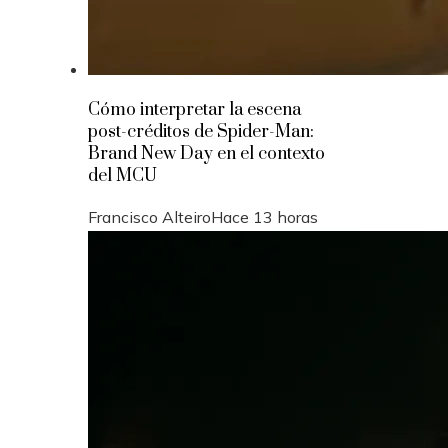
Cómo interpretar la escena
post-créditos de Spider-Man:
Brand New Day en el contexto
del MCU
Francisco Alteiro
Hace 13 horas