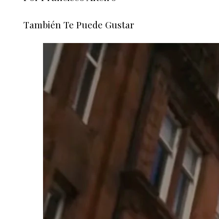
También Te Puede Gustar