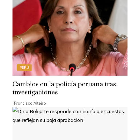
PERÚ
Cambios en la policía peruana tras
investigaciones
Francisco Alteiro