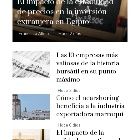
El impacto de la estabilidad
de precios en la inversión
extranjera en Egipto
Francisco Alteiro
Hace 2 días
Las 10 empresas más
valiosas de la historia
bursátil en su punto
máximo
Hace 2 días
Cómo el nearshoring
beneficia a la industria
exportadora marroquí
Hace 6 días
El impacto de la