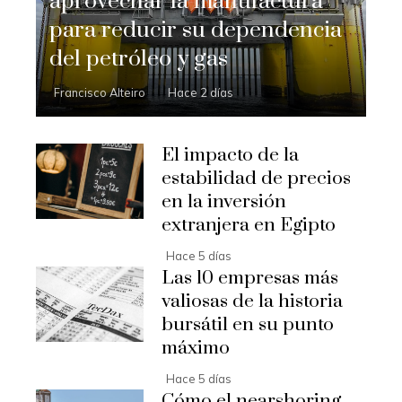
aprovechar la manufactura
para reducir su dependencia
del petróleo y gas
Francisco Alteiro
Hace 2 días
El impacto de la
estabilidad de precios
en la inversión
extranjera en Egipto
Hace 5 días
Las 10 empresas más
valiosas de la historia
bursátil en su punto
máximo
Hace 5 días
Cómo el nearshoring