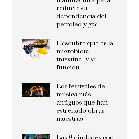
manufactura para
reducir su
dependencia del
petróleo y gas
Descubre qué es la
microbiota
intestinal y su
función
Los festivales de
música más
antiguos que han
estrenado obras
maestras
Las 8 ciudades con