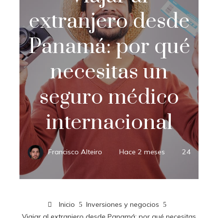
extranjero desde
Panamá: por qué
necesitas un
seguro médico
internacional
Francisco Alteiro
Hace 2 meses
24
Inicio
Inversiones y negocios
Viajar al extranjero desde Panamá: por qué necesitas