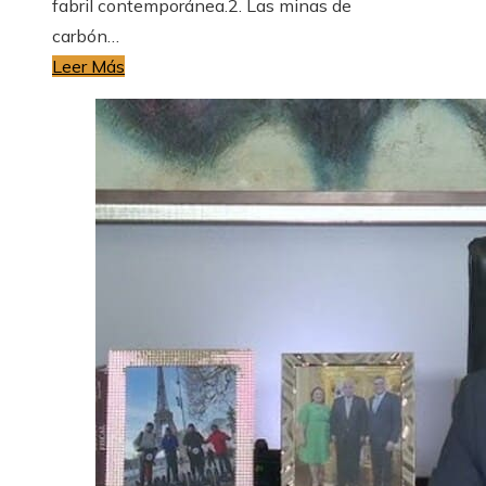
fabril contemporánea.2. Las minas de
carbón…
Leer Más