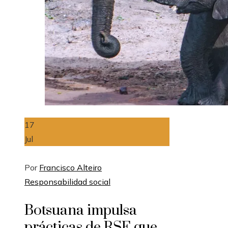
17
Jul
Por
Francisco Alteiro
Responsabilidad social
Botsuana impulsa
prácticas de RSE que