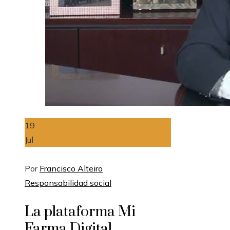
19
Jul
Por
Francisco Alteiro
Responsabilidad social
La plataforma Mi
Farma Digital