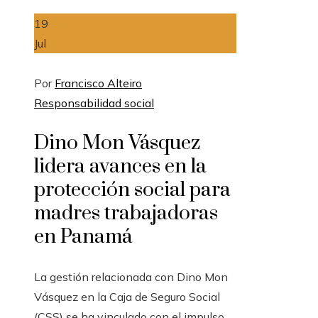
19
Jul
Por
Francisco Alteiro
Responsabilidad social
Dino Mon Vásquez
lidera avances en la
protección social para
madres trabajadoras
en Panamá
La gestión relacionada con Dino Mon
Vásquez en la Caja de Seguro Social
(CSS) se ha vinculado con el impulso