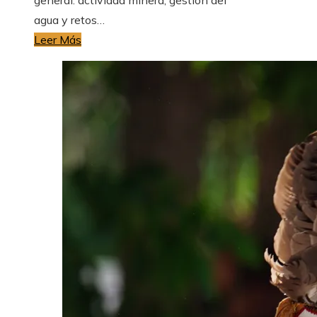
agua y retos…
Leer Más