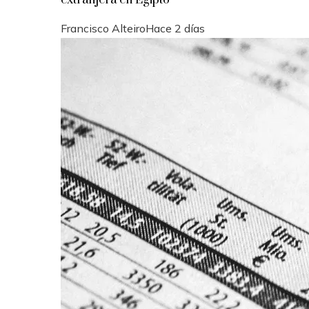
Francisco Alteiro
Hace 2 días