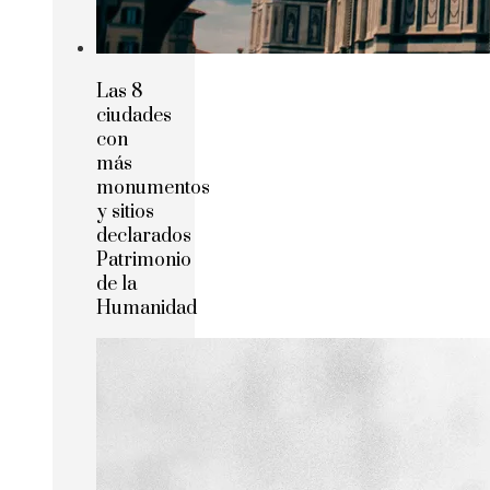
Las 8
ciudades
con
más
monumentos
y sitios
declarados
Patrimonio
de la
Humanidad