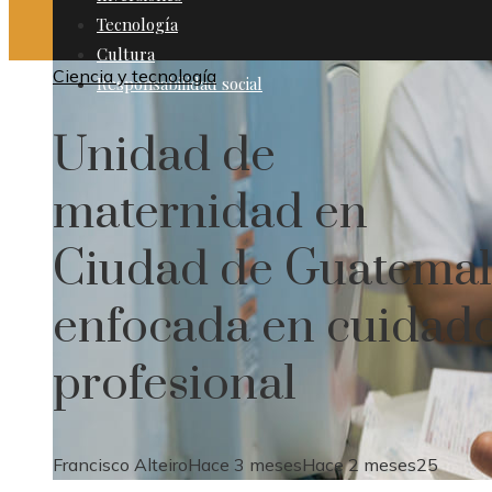
Tecnología
Cultura
Ciencia y tecnología
Responsabilidad social
Unidad de
maternidad en
Ciudad de Guatema
enfocada en cuidad
profesional
Francisco Alteiro
Hace 3 meses
Hace 2 meses
25