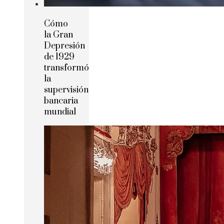
Cómo
la Gran
Depresión
de 1929
transformó
la
supervisión
bancaria
mundial