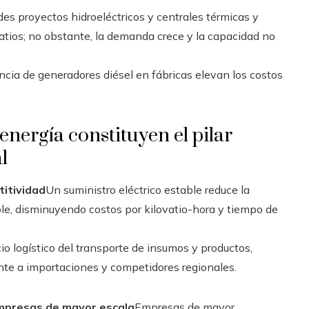
s proyectos hidroeléctricos y centrales térmicas y
vatios; no obstante, la demanda crece y la capacidad no
ncia de generadores diésel en fábricas elevan los costos
 energía constituyen el pilar
l
titividad
Un suministro eléctrico estable reduce la
e, disminuyendo costos por kilovatio-hora y tiempo de
ecio logístico del transporte de insumos y productos,
ente a importaciones y competidores regionales.
empresas de mayor escala
Empresas de mayor