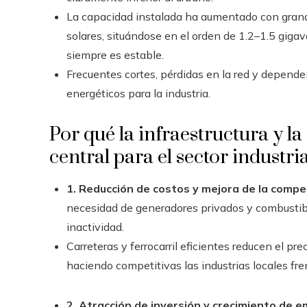
La capacidad instalada ha aumentado con grande
solares, situándose en el orden de 1.2–1.5 giga
siempre es estable.
Frecuentes cortes, pérdidas en la red y depende
energéticos para la industria.
Por qué la infraestructura y la
central para el sector industria
1. Reducción de costos y mejora de la compe
necesidad de generadores privados y combustibl
inactividad.
Carreteras y ferrocarril eficientes reducen el pr
haciendo competitivas las industrias locales fr
2. Atracción de inversión y crecimiento de 