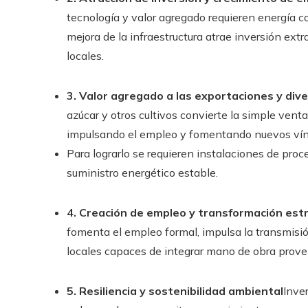
tecnología y valor agregado requieren energía c
mejora de la infraestructura atrae inversión ex
locales.
3. Valor agregado a las exportaciones y dive
azúcar y otros cultivos convierte la simple vent
impulsando el empleo y fomentando nuevos vínc
Para lograrlo se requieren instalaciones de proc
suministro energético estable.
4. Creación de empleo y transformación estr
fomenta el empleo formal, impulsa la transmisi
locales capaces de integrar mano de obra proven
5. Resiliencia y sostenibilidad ambiental
Inver