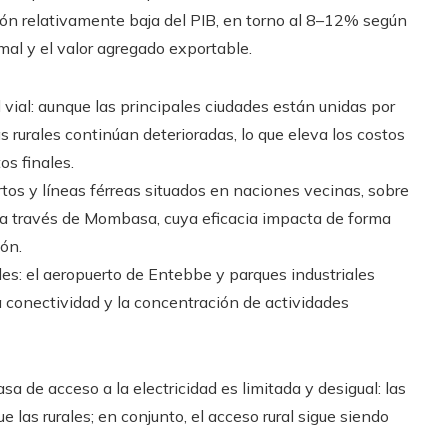
ión relativamente baja del PIB, en torno al 8–12% según
rmal y el valor agregado exportable.
 vial: aunque las principales ciudades están unidas por
rurales continúan deterioradas, lo que eleva los costos
s finales.
os y líneas férreas situados en naciones vecinas, sobre
o a través de Mombasa, cuya eficacia impacta de forma
ión.
ales: el aeropuerto de Entebbe y parques industriales
 conectividad y la concentración de actividades
asa de acceso a la electricidad es limitada y desigual: las
las rurales; en conjunto, el acceso rural sigue siendo