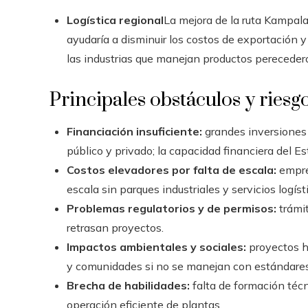
Logística regional
La mejora de la ruta Kampala
ayudaría a disminuir los costos de exportación y
las industrias que manejan productos pereceder
Principales obstáculos y riesg
Financiación insuficiente:
grandes inversiones 
público y privado; la capacidad financiera del Es
Costos elevadores por falta de escala:
empre
escala sin parques industriales y servicios logís
Problemas regulatorios y de permisos:
trámit
retrasan proyectos.
Impactos ambientales y sociales:
proyectos h
y comunidades si no se manejan con estándares
Brecha de habilidades:
falta de formación técni
operación eficiente de plantas.