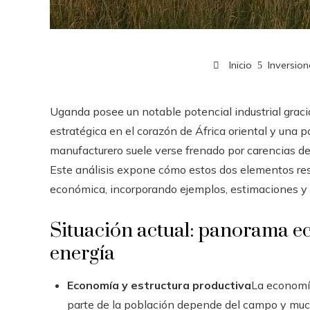
Inicio
Inversio
Uganda posee un notable potencial industrial graci
estratégica en el corazón de África oriental y una
manufacturero suele verse frenado por carencias de 
Este análisis expone cómo estos dos elementos resu
económica, incorporando ejemplos, estimaciones y 
Situación actual: panorama ec
energía
Economía y estructura productiva
La economía
parte de la población depende del campo y muc