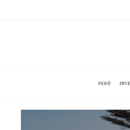
PERÚ
INV