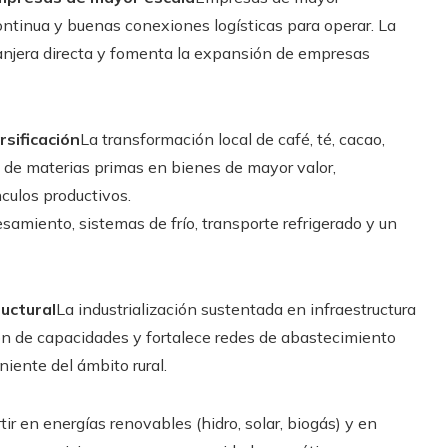
ontinua y buenas conexiones logísticas para operar. La
tranjera directa y fomenta la expansión de empresas
rsificación
La transformación local de café, té, cacao,
a de materias primas en bienes de mayor valor,
ulos productivos.
esamiento, sistemas de frío, transporte refrigerado y un
uctural
La industrialización sustentada en infraestructura
ón de capacidades y fortalece redes de abastecimiento
iente del ámbito rural.
tir en energías renovables (hidro, solar, biogás) y en