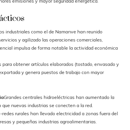
ores emisiones y mayor seguridad energética.
ácticos
os industriales como el de Namanve han reunido
servicios y agilizado las operaciones comerciales,
sencial impulsa de forma notable la actividad económica
 para obtener artículos elaborados (tostado, envasado y
a exportada y genera puestos de trabajo con mayor
ia
Grandes centrales hidroeléctricas han aumentado la
 que nuevas industrias se conecten a la red.
redes rurales han llevado electricidad a zonas fuera del
resas y pequeñas industrias agroalimentarias.