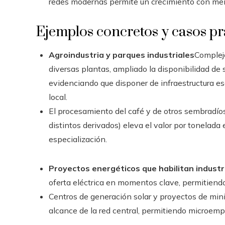
redes modernas permite un crecimiento con men
Ejemplos concretos y casos pr
Agroindustria y parques industriales
Complej
diversas plantas, ampliado la disponibilidad de 
evidenciando que disponer de infraestructura e
local.
El procesamiento del café y de otros sembradíos
distintos derivados) eleva el valor por tonelad
especialización.
Proyectos energéticos que habilitan industr
oferta eléctrica en momentos clave, permitiendo
Centros de generación solar y proyectos de mini-
alcance de la red central, permitiendo microemp