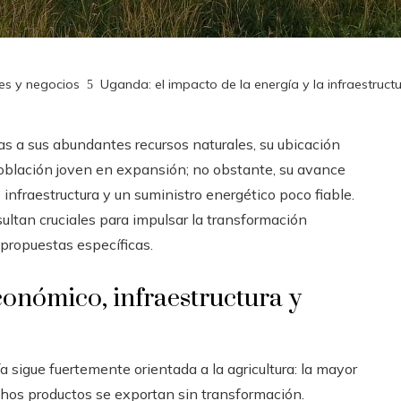
nes y negocios
Uganda: el impacto de la energía y la infraestructur
as a sus abundantes recursos naturales, su ubicación
 población joven en expansión; no obstante, su avance
infraestructura y un suministro energético poco fiable.
ltan cruciales para impulsar la transformación
propuestas específicas.
onómico, infraestructura y
 sigue fuertemente orientada a la agricultura: la mayor
hos productos se exportan sin transformación.