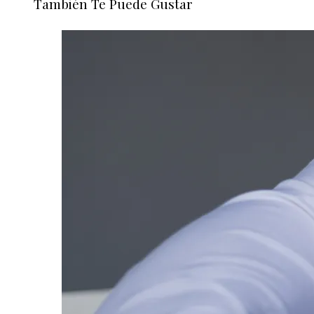
También Te Puede Gustar