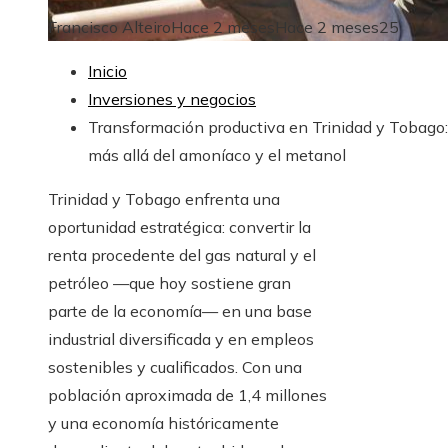
Francisco Alteiro
Hace 2 meses
Hace 2 meses
25
Inicio
Inversiones y negocios
Transformación productiva en Trinidad y Tobago:
más allá del amoníaco y el metanol
Trinidad y Tobago enfrenta una
oportunidad estratégica: convertir la
renta procedente del gas natural y el
petróleo —que hoy sostiene gran
parte de la economía— en una base
industrial diversificada y en empleos
sostenibles y cualificados. Con una
población aproximada de 1,4 millones
y una economía históricamente