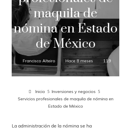
maquila de
nómina en Estado
de México
Francisco Alteiro
Hace 8 meses
119
Inicio
Inversiones y negocios
Servicios profesionales de maquila de nómina en
Estado de México
La administración de la nómina se ha