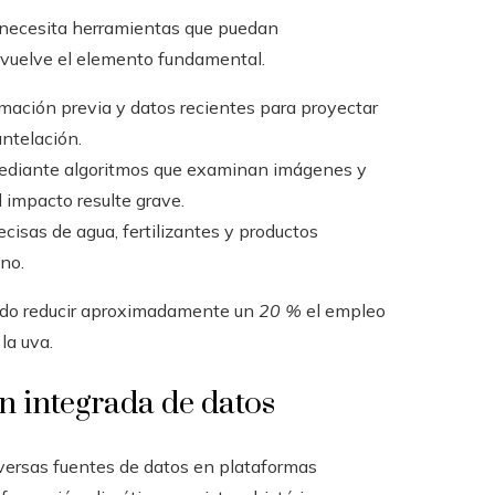
 necesita herramientas que puedan
se vuelve el elemento fundamental.
rmación previa y datos recientes para proyectar
ntelación.
mediante algoritmos que examinan imágenes y
 impacto resulte grave.
recisas de agua, fertilizantes y productos
eno.
uido reducir aproximadamente un
20 %
el empleo
la uva.
n integrada de datos
versas fuentes de datos en plataformas