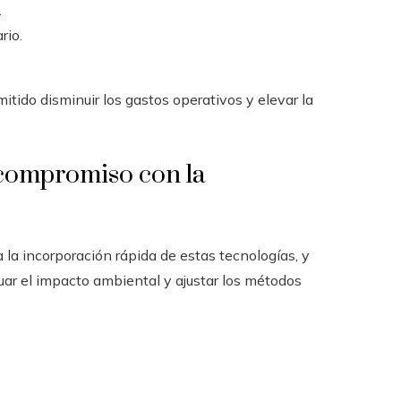
.
rio.
tido disminuir los gastos operativos y elevar la
 compromiso con la
 la incorporación rápida de estas tecnologías, y
aluar el impacto ambiental y ajustar los métodos