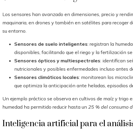
Los sensores han avanzado en dimensiones, precio y rendimie
maquinaria, en drones y también en satélites para recoger da
su entorno.
Sensores de suelo inteligentes
: registran la humeda
disponibles, facilitando que el riego y la fertilización 
Sensores ópticos y multiespectrales
: identifican s
nutricionales y posibles enfermedades incluso antes de
Sensores climáticos locales
: monitorean los microcl
que optimiza la anticipación ante heladas, episodios de
Un ejemplo práctico se observa en cultivos de maíz y trigo 
humedad ha permitido reducir hasta un
25 % del consumo 
Inteligencia artificial para el anális