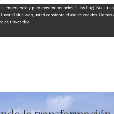
r su experiencia y para mostrar anuncios (si los hay). Nuestro 
usar el sitio web, usted consiente el uso de cookies. Hemos a
ca de Privacidad.