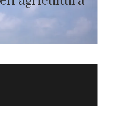
en agricultura