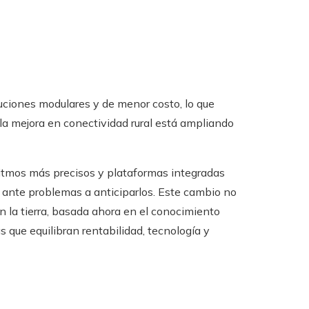
ciones modulares y de menor costo, lo que
 la mejora en conectividad rural está ampliando
itmos más precisos y plataformas integradas
ar ante problemas a anticiparlos. Este cambio no
on la tierra, basada ahora en el conocimiento
 que equilibran rentabilidad, tecnología y