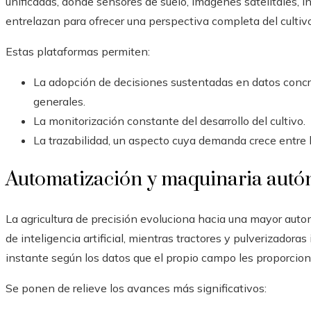
unificadas, donde sensores de suelo, imágenes satelitales, in
entrelazan para ofrecer una perspectiva completa del cultivo
Estas plataformas permiten:
La adopción de decisiones sustentadas en datos concr
generales.
La monitorización constante del desarrollo del cultivo.
La trazabilidad, un aspecto cuya demanda crece entre 
Automatización y maquinaria aut
La agricultura de precisión evoluciona hacia una mayor aut
de inteligencia artificial, mientras tractores y pulverizadora
instante según los datos que el propio campo les proporcion
Se ponen de relieve los avances más significativos: