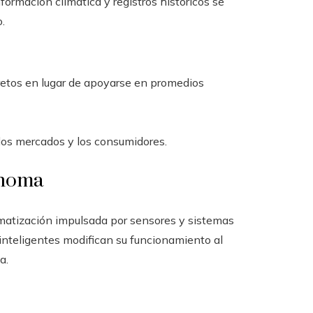
formación climática y registros históricos se
.
etos en lugar de apoyarse en promedios
los mercados y los consumidores.
ónoma
omatización impulsada por sensores y sistemas
s inteligentes modifican su funcionamiento al
a.