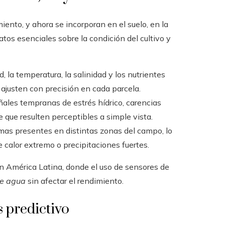
nto, y ahora se incorporan en el suelo, en la
tos esenciales sobre la condición del cultivo y
d, la temperatura, la salinidad y los nutrientes
se ajusten con precisión en cada parcela.
eñales tempranas de estrés hídrico, carencias
 que resulten perceptibles a simple vista.
imas presentes en distintas zonas del campo, lo
 calor extremo o precipitaciones fuertes.
en América Latina, donde el uso de sensores de
de agua
sin afectar el rendimiento.
is predictivo