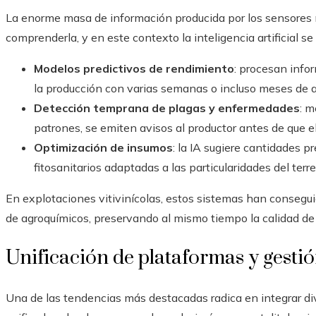
La enorme masa de información producida por los sensores
comprenderla, y en este contexto la inteligencia artificial 
Modelos predictivos de rendimiento
: procesan info
la producción con varias semanas o incluso meses de a
Detección temprana de plagas y enfermedades
: 
patrones, se emiten avisos al productor antes de que el
Optimización de insumos
: la IA sugiere cantidades p
fitosanitarios adaptadas a las particularidades del terr
En explotaciones vitivinícolas, estos sistemas han conseg
de agroquímicos, preservando al mismo tiempo la calidad de 
Unificación de plataformas y gestió
Una de las tendencias más destacadas radica en integrar di