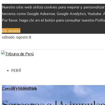
Nuestro sitio web utiliza cookies para mejorar y personaliza
terceros como Google Adsense, Google Analytics, Youtube. Al 
Por favor, haga clic en el botón para consultar nuestra Políti
Ok, acepto
sábado, agosto 8
PERÚ
INVERSIONES
Ciencia y tecnología