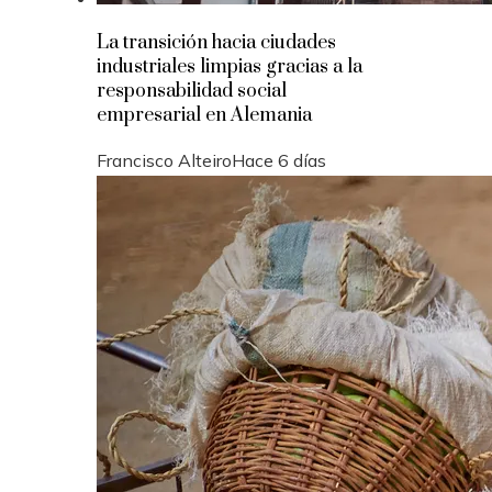
La transición hacia ciudades
industriales limpias gracias a la
responsabilidad social
empresarial en Alemania
Francisco Alteiro
Hace 6 días