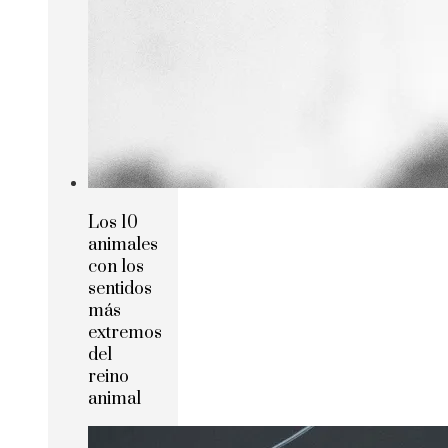
Los 10
animales
con los
sentidos
más
extremos
del
reino
animal