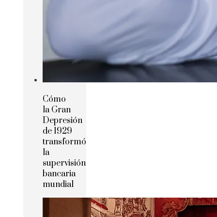
Cómo
la Gran
Depresión
de 1929
transformó
la
supervisión
bancaria
mundial