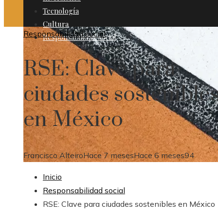
Tecnología
Cultura
Responsabilidad social
Responsabilidad social
RSE: Clave para
ciudades sostenible
en México
Francisco Alteiro
Hace 7 meses
Hace 6 meses
94
Inicio
Responsabilidad social
RSE: Clave para ciudades sostenibles en México