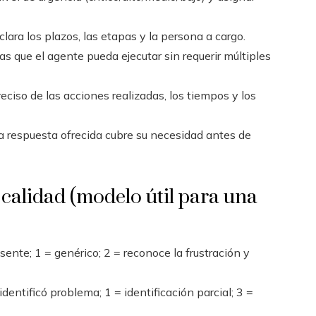
ara los plazos, las etapas y la persona a cargo.
as que el agente pueda ejecutar sin requerir múltiples
reciso de las acciones realizadas, los tiempos y los
i la respuesta ofrecida cubre su necesidad antes de
 calidad (modelo útil para una
sente; 1 = genérico; 2 = reconoce la frustración y
identificó problema; 1 = identificación parcial; 3 =