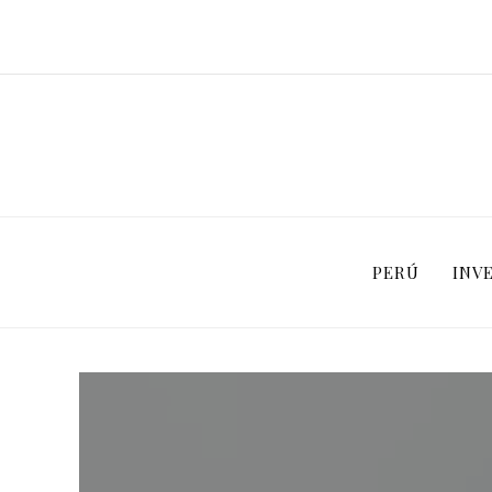
PERÚ
INV