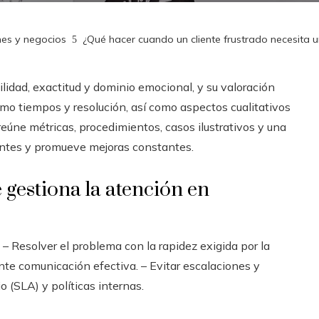
nes y negocios
¿Qué hacer cuando un cliente frustrado necesita 
ilidad, exactitud y dominio emocional, y su valoración
mo tiempos y resolución, así como aspectos cualitativos
reúne métricas, procedimientos, casos ilustrativos y una
rentes y promueve mejoras constantes.
 gestiona la atención en
: – Resolver el problema con la rapidez exigida por la
ante comunicación efectiva. – Evitar escalaciones y
io (SLA) y políticas internas.