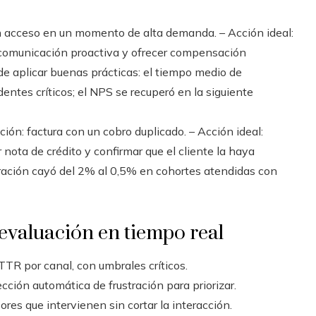
in acceso en un momento de alta demanda. – Acción ideal:
iar comunicación proactiva y ofrecer compensación
de aplicar buenas prácticas: el tiempo medio de
entes críticos; el NPS se recuperó en la siguiente
ción: factura con un cobro duplicado. – Acción ideal:
ar nota de crédito y confirmar que el cliente la haya
turación cayó del 2% al 0,5% en cohortes atendidas con
evaluación en tiempo real
TR por canal, con umbrales críticos.
cción automática de frustración para priorizar.
ores que intervienen sin cortar la interacción.