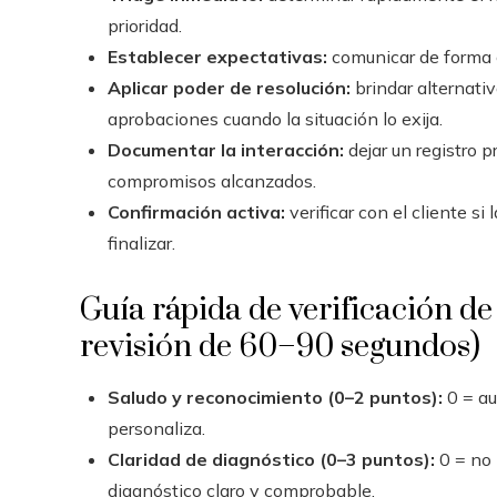
prioridad.
Establecer expectativas:
comunicar de forma cl
Aplicar poder de resolución:
brindar alternativ
aprobaciones cuando la situación lo exija.
Documentar la interacción:
dejar un registro p
compromisos alcanzados.
Confirmación activa:
verificar con el cliente s
finalizar.
Guía rápida de verificación de
revisión de 60–90 segundos)
Saludo y reconocimiento (0–2 puntos):
0 = au
personaliza.
Claridad de diagnóstico (0–3 puntos):
0 = no 
diagnóstico claro y comprobable.