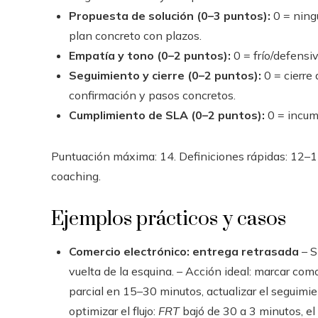
Propuesta de solución (0–3 puntos):
0 = ningu
plan concreto con plazos.
Empatía y tono (0–2 puntos):
0 = frío/defensi
Seguimiento y cierre (0–2 puntos):
0 = cierre 
confirmación y pasos concretos.
Cumplimiento de SLA (0–2 puntos):
0 = incump
Puntuación máxima: 14. Definiciones rápidas: 12–14
coaching.
Ejemplos prácticos y casos
Comercio electrónico: entrega retrasada
– S
vuelta de la esquina. – Acción ideal: marcar com
parcial en 15–30 minutos, actualizar el seguimien
optimizar el flujo:
FRT
bajó de 30 a 3 minutos, e