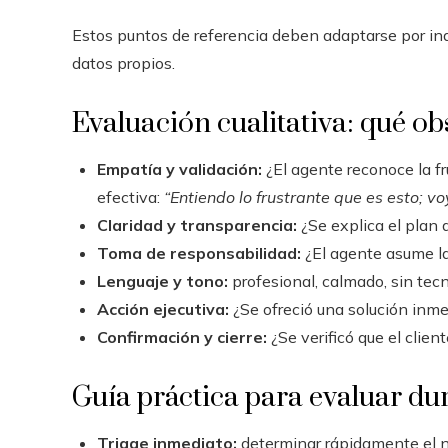
Estos puntos de referencia deben adaptarse por indu
datos propios.
Evaluación cualitativa: qué ob
Empatía y validación:
¿El agente reconoce la fru
efectiva:
“Entiendo lo frustrante que es esto; v
Claridad y transparencia:
¿Se explica el plan
Toma de responsabilidad:
¿El agente asume la
Lenguaje y tono:
profesional, calmado, sin tec
Acción ejecutiva:
¿Se ofreció una solución inme
Confirmación y cierre:
¿Se verificó que el clie
Guía práctica para evaluar dur
Triage inmediato:
determinar rápidamente el niv