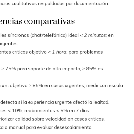
juicios cualitativos respaldados por documentación.
rencias comparativas
es síncronos (chat/telefónica) ideal
< 2 minutos
; en
urgentes.
ntes críticos objetivo
< 1 hora
; para problemas
≥ 75% para soporte de alto impacto; ≥ 85% es
ión:
objetivo ≥ 85% en casos urgentes; medir con escala
detecta si la experiencia urgente afectó la lealtad.
nes < 10%; reabrimientos < 5% en 7 días.
iorizar calidad sobre velocidad en casos críticos.
a o manual para evaluar desescalamiento.