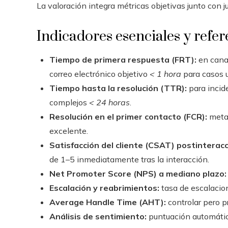
La valoración integra métricas objetivas junto con 
Indicadores esenciales y refe
Tiempo de primera respuesta (FRT):
en canal
correo electrónico objetivo
< 1 hora
para casos 
Tiempo hasta la resolución (TTR):
para incide
complejos
< 24 horas
.
Resolución en el primer contacto (FCR):
meta 
excelente.
Satisfacción del cliente (CSAT) postinteracc
de 1–5 inmediatamente tras la interacción.
Net Promoter Score (NPS) a mediano plazo:
Escalación y reabrimientos:
tasa de escalacio
Average Handle Time (AHT):
controlar pero pr
Análisis de sentimiento:
puntuación automátic