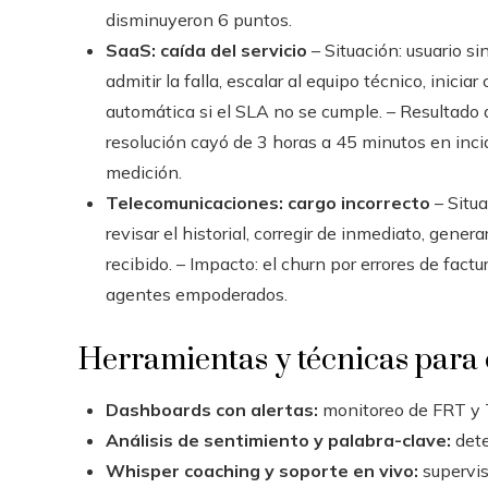
disminuyeron 6 puntos.
SaaS: caída del servicio
– Situación: usuario s
admitir la falla, escalar al equipo técnico, inic
automática si el SLA no se cumple. – Resultado 
resolución cayó de 3 horas a 45 minutos en incid
medición.
Telecomunicaciones: cargo incorrecto
– Situa
revisar el historial, corregir de inmediato, gener
recibido. – Impacto: el churn por errores de fac
agentes empoderados.
Herramientas y técnicas para 
Dashboards con alertas:
monitoreo de FRT y T
Análisis de sentimiento y palabra-clave:
dete
Whisper coaching y soporte en vivo:
supervis