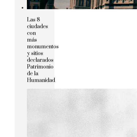
Las 8
ciudades
con
más
monumentos
y sitios
declarados
Patrimonio
de la
Humanidad