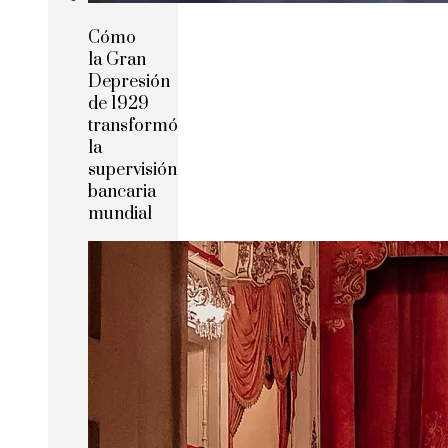
Cómo
la Gran
Depresión
de 1929
transformó
la
supervisión
bancaria
mundial