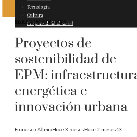
Tecnología
Cultura
Inversiones y negocios
Responsabilidad social
Proyectos de
sostenibilidad de
EPM: infraestructur
energética e
innovación urbana
Francisco Alteiro
Hace 3 meses
Hace 2 meses
43