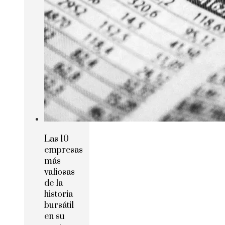
Las 10
empresas
más
valiosas
de la
historia
bursátil
en su