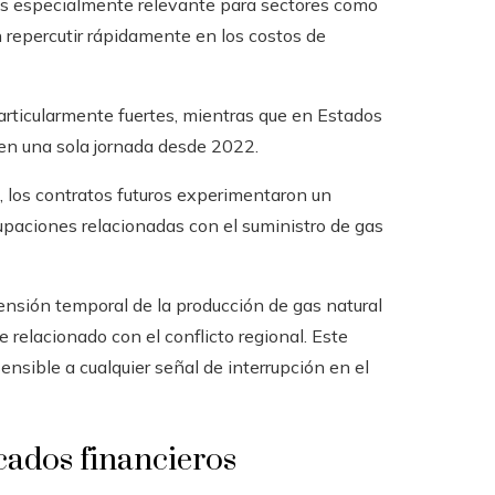
s especialmente relevante para sectores como
en repercutir rápidamente en los costos de
particularmente fuertes, mientras que en Estados
en una sola jornada desde 2022.
, los contratos futuros experimentaron un
paciones relacionadas con el suministro de gas
pensión temporal de la producción de gas natural
 relacionado con el conflicto regional. Este
sible a cualquier señal de interrupción en el
rcados financieros