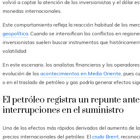
volvió a captar la atención de los inversionistas y el dólar e
monedas internacionales.
Este comportamiento refleja la reacción habitual de los me
geopolítica
. Cuando se intensifican los conflictos en regione
inversionistas suelen buscar instrumentos que históricament
volatilidad.
En este escenario, los analistas financieros y los operador
evolución de los
acontecimientos en Medio Oriente
, pues c
o en el traslado de petróleo y gas podría generar efectos si
El petróleo registra un repunte ante
interrupciones en el suministro
Uno de los efectos más rápidos derivados del aumento de la
precios internacionales del petróleo. El
crudo Brent
, reconoc