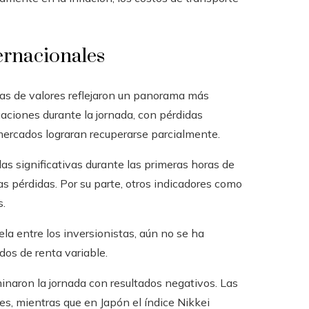
ternacionales
lsas de valores reflejaron un panorama más
tuaciones durante la jornada, con pérdidas
 mercados lograran recuperarse parcialmente.
ídas significativas durante las primeras horas de
s pérdidas. Por su parte, otros indicadores como
s.
la entre los inversionistas, aún no se ha
os de renta variable.
minaron la jornada con resultados negativos. Las
s, mientras que en Japón el índice Nikkei