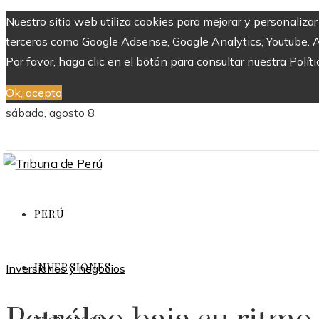
Nuestro sitio web utiliza cookies para mejorar y personaliza
terceros como Google Adsense, Google Analytics, Youtube. Al 
Por favor, haga clic en el botón para consultar nuestra Políti
Ok, acepto
sábado, agosto 8
PERÚ
INVERSIONES
Inversiones y negocios