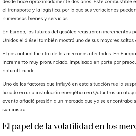
desde hace aproximadamente dos años. Este combustible e
el transporte y la logística, por lo que sus variaciones pued
numerosos bienes y servicios.
En Europa, los futuros del gasóleo registraron incrementos 
Unidos el diésel también mostró uno de sus mayores saltos 
El gas natural fue otro de los mercados afectados. En Europa
incremento muy pronunciado, impulsado en parte por preocu
natural licuado.
Uno de los factores que influyó en esta situación fue la sus
licuado en una instalación energética en Qatar tras un ataque
evento añadió presión a un mercado que ya se encontraba sen
suministro.
El papel de la volatilidad en los me