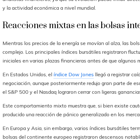
y la actividad económica a nivel mundial.
Reacciones mixtas en las bolsas in
Mientras los precios de la energía se movían al alza, las bo
complejo. Los principales índices bursátiles registraron fluc
iniciales en varias plazas financieras antes de que algunos
En Estados Unidos, el
índice Dow Jones
llegó a registrar ca
negociación, aunque posteriormente redujo gran parte de esa
el S&P 500 y el Nasdaq lograron cerrar con ligeras ganancia
Este comportamiento mixto muestra que, si bien existe caute
producido una reacción de pánico generalizado en los mercad
En Europa y Asia, sin embargo, varios índices bursátiles ter
bolsas del continente europeo registraron descensos notable