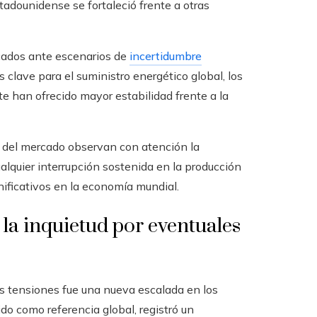
stadounidense se fortaleció frente a otras
rcados ante escenarios de
incertidumbre
s clave para el suministro energético global, los
e han ofrecido mayor estabilidad frente a la
es del mercado observan con atención la
ualquier interrupción sostenida en la producción
gnificativos en la economía mundial.
 la inquietud por eventuales
s tensiones fue una nueva escalada en los
ido como referencia global, registró un