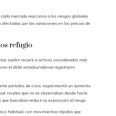
 cada mercado reacciona a los riesgos globales
afectadas por las variaciones en los precios de
dos refugio
tas suelen recurrir a activos considerados más
 como el dólar estadounidense registraron
rante períodos de crisis, experimentó un aumento
canzar niveles que no se observaban desde hacía
que buscaban reducir su exposición al riesgo.
 poco habitual, con movimientos rápidos que