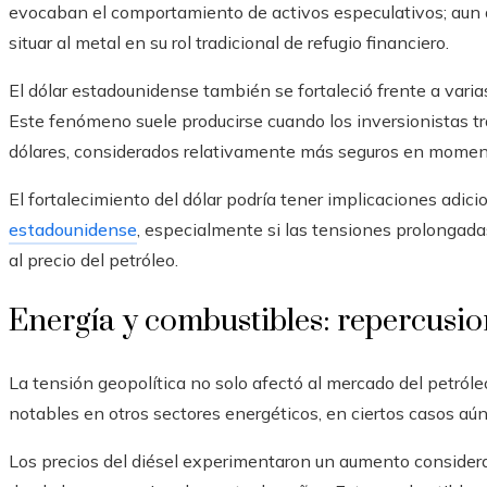
evocaban el comportamiento de activos especulativos; aun as
situar al metal en su rol tradicional de refugio financiero.
El dólar estadounidense también se fortaleció frente a varia
Este fenómeno suele producirse cuando los inversionistas t
dólares, considerados relativamente más seguros en moment
El fortalecimiento del dólar podría tener implicaciones adici
estadounidense
, especialmente si las tensiones prolongad
al precio del petróleo.
Energía y combustibles: repercusi
La tensión geopolítica no solo afectó al mercado del petról
notables en otros sectores energéticos, en ciertos casos a
Los precios del diésel experimentaron un aumento consider