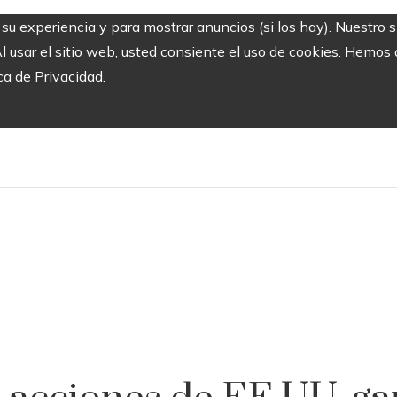
r su experiencia y para mostrar anuncios (si los hay). Nuestro 
usar el sitio web, usted consiente el uso de cookies. Hemos a
ca de Privacidad.