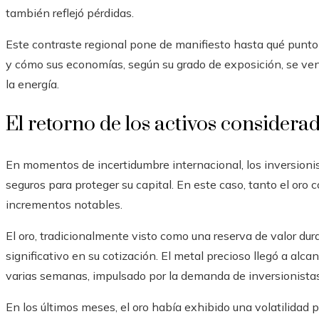
también reflejó pérdidas.
Este contraste regional pone de manifiesto hasta qué punto
y cómo sus economías, según su grado de exposición, se ven 
la energía.
El retorno de los activos considera
En momentos de incertidumbre internacional, los inversionis
seguros para proteger su capital. En este caso, tanto el oro
incrementos notables.
El oro, tradicionalmente visto como una reserva de valor du
significativo en su cotización. El metal precioso llegó a al
varias semanas, impulsado por la demanda de inversionistas 
En los últimos meses, el oro había exhibido una volatilidad