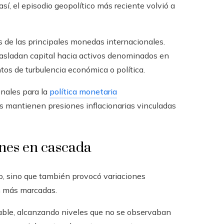
í, el episodio geopolítico más reciente volvió a
s de las principales monedas internacionales.
rasladan capital hacia activos denominados en
os de turbulencia económica o política.
onales para la
política monetaria
as mantienen presiones inflacionarias vinculadas
ones en cascada
eo, sino que también provocó variaciones
ún más marcadas.
able, alcanzando niveles que no se observaban