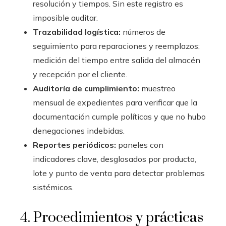
resolución y tiempos. Sin este registro es
imposible auditar.
Trazabilidad logística:
números de
seguimiento para reparaciones y reemplazos;
medición del tiempo entre salida del almacén
y recepción por el cliente.
Auditoría de cumplimiento:
muestreo
mensual de expedientes para verificar que la
documentación cumple políticas y que no hubo
denegaciones indebidas.
Reportes periódicos:
paneles con
indicadores clave, desglosados por producto,
lote y punto de venta para detectar problemas
sistémicos.
4. Procedimientos y prácticas