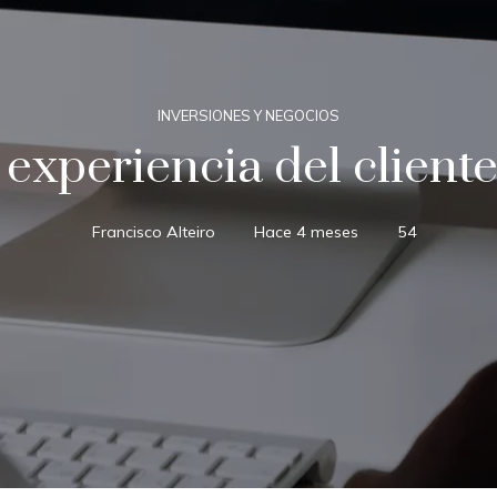
INVERSIONES Y NEGOCIOS
experiencia del client
Francisco Alteiro
Hace 4 meses
54