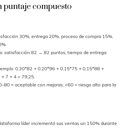
un puntaje compuesto
atisfacción 30%, entrega 20%, proceso de compra 15%,
0%.
o: satisfacción 82 → 82 puntos; tiempo de entrega:
jemplo: 0,30*82 + 0,20*96 + 0,15*75 + 0,15*88 +
 + 7 + 4 = 79,25.
–80 = aceptable con mejoras; <60 = riesgo alto para la
plataforma líder incrementó sus ventas un 150% durante