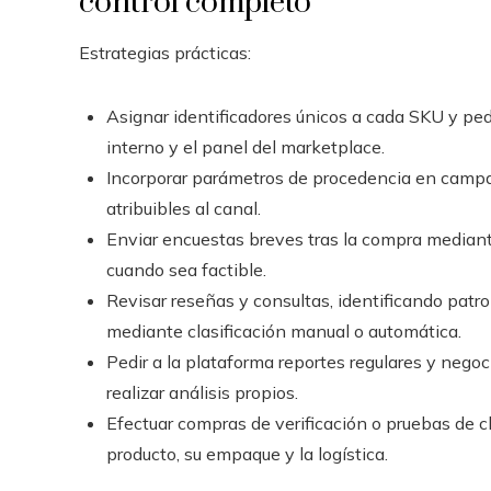
control completo
Estrategias prácticas:
Asignar identificadores únicos a cada SKU y pedi
interno y el panel del marketplace.
Incorporar parámetros de procedencia en campañ
atribuibles al canal.
Enviar encuestas breves tras la compra mediant
cuando sea factible.
Revisar reseñas y consultas, identificando pat
mediante clasificación manual o automática.
Pedir a la plataforma reportes regulares y nego
realizar análisis propios.
Efectuar compras de verificación o pruebas de cl
producto, su empaque y la logística.