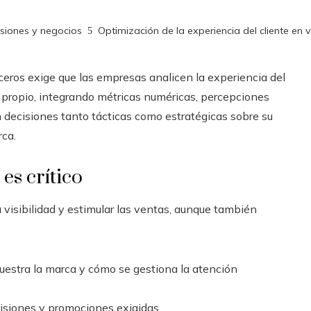
rsiones y negocios
Optimización de la experiencia del cliente en 
eros exige que las empresas analicen la experiencia del
l propio, integrando métricas numéricas, percepciones
en decisiones tanto tácticas como estratégicas sobre su
rca.
es crítico
 visibilidad y estimular las ventas, aunque también
estra la marca y cómo se gestiona la atención
isiones y promociones exigidas.