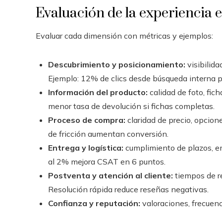
Evaluación de la experiencia 
Evaluar cada dimensión con métricas y ejemplos:
Descubrimiento y posicionamiento:
visibilida
Ejemplo: 12% de clics desde búsqueda interna pa
Información del producto:
calidad de foto, fic
menor tasa de devolución si fichas completas.
Proceso de compra:
claridad de precio, opcio
de fricción aumentan conversión.
Entrega y logística:
cumplimiento de plazos, em
al 2% mejora CSAT en 6 puntos.
Postventa y atención al cliente:
tiempos de re
Resolución rápida reduce reseñas negativas.
Confianza y reputación:
valoraciones, frecuenc