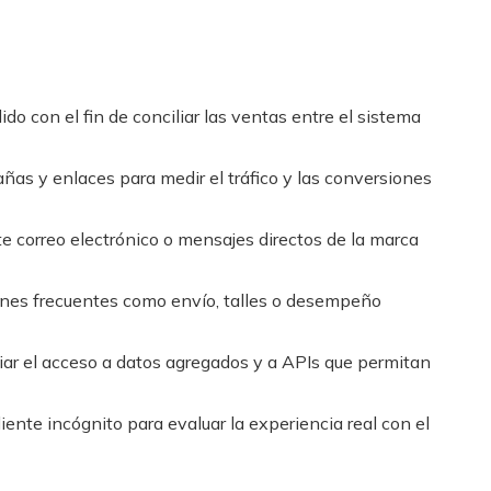
do con el fin de conciliar las ventas entre el sistema
as y enlaces para medir el tráfico y las conversiones
e correo electrónico o mensajes directos de la marca
rones frecuentes como envío, talles o desempeño
ciar el acceso a datos agregados y a APIs que permitan
iente incógnito para evaluar la experiencia real con el