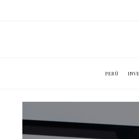
PERÚ
INV