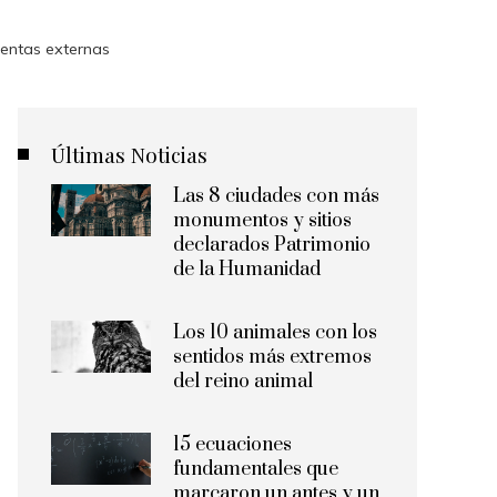
ventas externas
Últimas Noticias
Las 8 ciudades con más
monumentos y sitios
declarados Patrimonio
de la Humanidad
Los 10 animales con los
sentidos más extremos
del reino animal
15 ecuaciones
fundamentales que
marcaron un antes y un