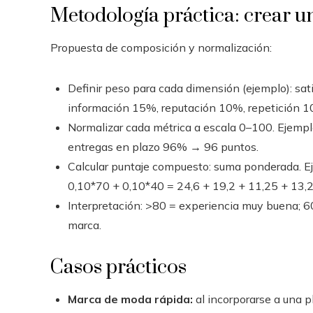
Metodología práctica: crear 
Propuesta de composición y normalización:
Definir peso para cada dimensión (ejemplo): s
información 15%, reputación 10%, repetición 1
Normalizar cada métrica a escala 0–100. Ejempl
entregas en plazo 96% → 96 puntos.
Calcular puntaje compuesto: suma ponderada. E
0,10*70 + 0,10*40 = 24,6 + 19,2 + 11,25 + 13,2
Interpretación: >80 = experiencia muy buena; 60
marca.
Casos prácticos
Marca de moda rápida:
al incorporarse a una 