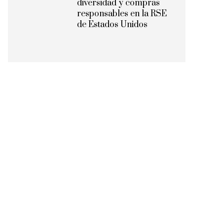
diversidad y compras
responsables en la RSE
de Estados Unidos