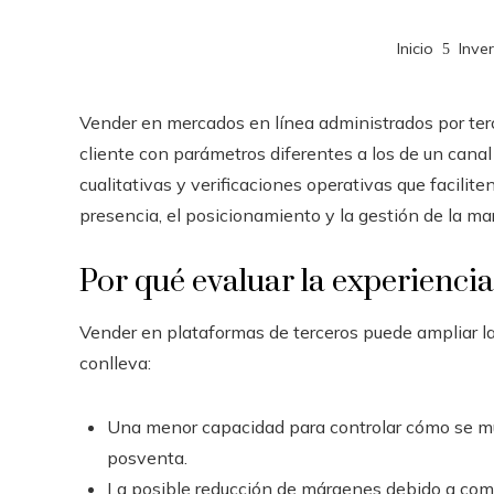
Inicio
Inve
Vender en mercados en línea administrados por terc
cliente con parámetros diferentes a los de un cana
cualitativas y verificaciones operativas que facilit
presencia, el posicionamiento y la gestión de la ma
Por qué evaluar la experiencia 
Vender en plataformas de terceros puede ampliar la
conlleva:
Una menor capacidad para controlar cómo se mu
posventa.
La posible reducción de márgenes debido a com