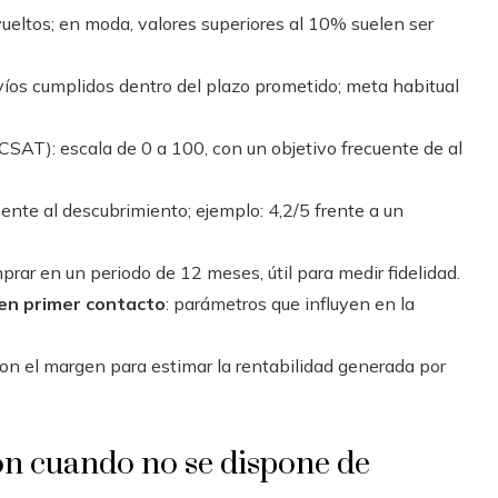
ueltos; en moda, valores superiores al 10% suelen ser
víos cumplidos dentro del plazo prometido; meta habitual
SAT): escala de 0 a 100, con un objetivo frecuente de al
ente al descubrimiento; ejemplo: 4,2/5 frente a un
prar en un periodo de 12 meses, útil para medir fidelidad.
 en primer contacto
: parámetros que influyen en la
con el margen para estimar la rentabilidad generada por
n cuando no se dispone de