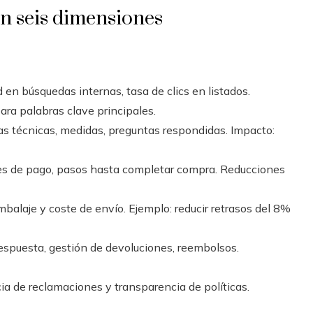
en seis dimensiones
d en búsquedas internas, tasa de clics en listados.
ra palabras clave principales.
has técnicas, medidas, preguntas respondidas. Impacto:
nes de pago, pasos hasta completar compra. Reducciones
balaje y coste de envío. Ejemplo: reducir retrasos del 8%
spuesta, gestión de devoluciones, reembolsos.
ia de reclamaciones y transparencia de políticas.