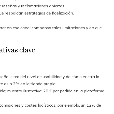
r reseñas y reclamaciones abiertas.
ue respaldan estrategias de fidelización.
erar en ese canal compensa tales limitaciones y en qué
ativas clave
eñal clara del nivel de usabilidad y de cómo encaja la
te a un 2% en la tienda propia.
o; muestra ilustrativa: 28 € por pedido en la plataforma
r comisiones y costes logísticos; por ejemplo, un 12% de
.