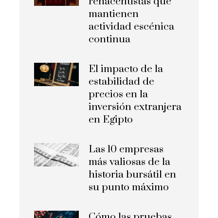
renacentistas que
mantienen
actividad escénica
continua
El impacto de la
estabilidad de
precios en la
inversión extranjera
en Egipto
Las 10 empresas
más valiosas de la
historia bursátil en
su punto máximo
Cómo las pruebas