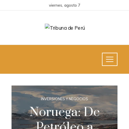
viernes, agosto 7
INVERSIONES Y NEGOCIOS
Noruega: De
Petróleo a