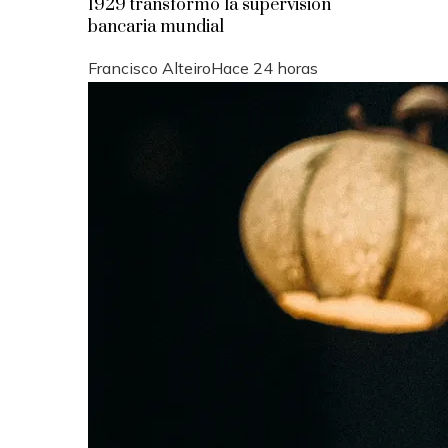
1929 transformó la supervisión
bancaria mundial
Francisco Alteiro
Hace 24 horas