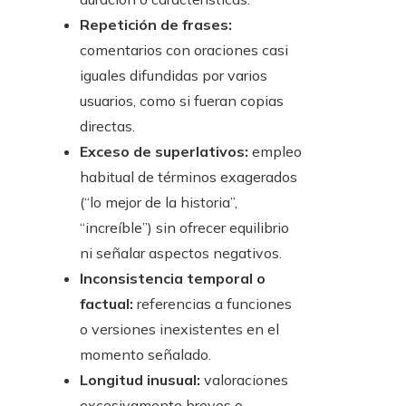
Repetición de frases:
comentarios con oraciones casi
iguales difundidas por varios
usuarios, como si fueran copias
directas.
Exceso de superlativos:
empleo
habitual de términos exagerados
(“lo mejor de la historia”,
“increíble”) sin ofrecer equilibrio
ni señalar aspectos negativos.
Inconsistencia temporal o
factual:
referencias a funciones
o versiones inexistentes en el
momento señalado.
Longitud inusual:
valoraciones
excesivamente breves o