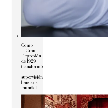
Cómo
la Gran
Depresión
de 1929
transformó
la
supervisión
bancaria
mundial