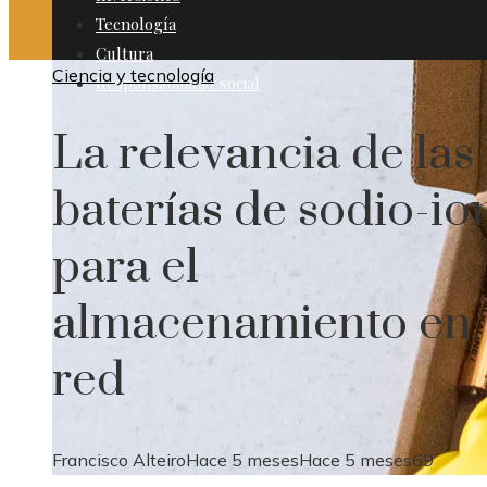
Tecnología
Cultura
Ciencia y tecnología
Responsabilidad social
La relevancia de las
baterías de sodio-io
para el
almacenamiento en
red
Francisco Alteiro
Hace 5 meses
Hace 5 meses
69