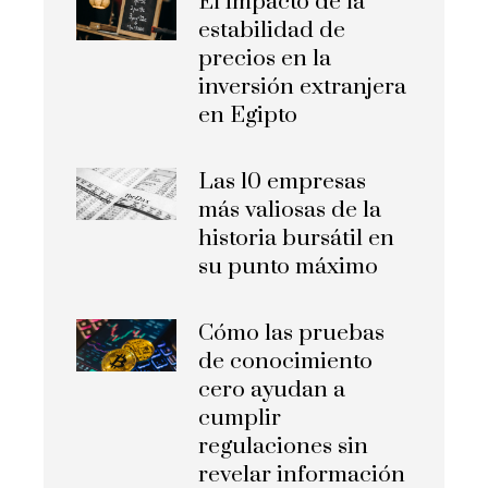
El impacto de la
estabilidad de
precios en la
inversión extranjera
en Egipto
Las 10 empresas
más valiosas de la
historia bursátil en
su punto máximo
Cómo las pruebas
de conocimiento
cero ayudan a
cumplir
regulaciones sin
revelar información