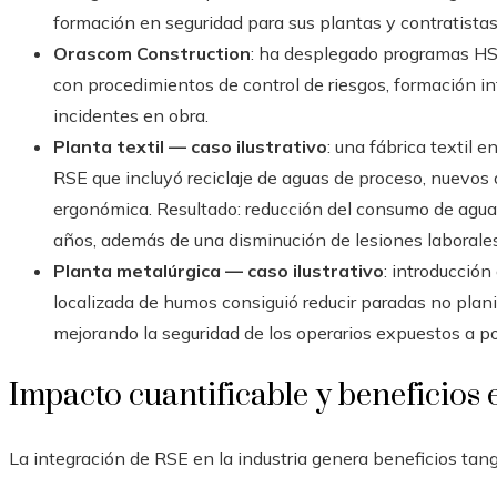
formación en seguridad para sus plantas y contratistas
Orascom Construction
: ha desplegado programas HSE
con procedimientos de control de riesgos, formación in
incidentes en obra.
Planta textil — caso ilustrativo
: una fábrica textil 
RSE que incluyó reciclaje de aguas de proceso, nuevos
ergonómica. Resultado: reducción del consumo de agu
años, además de una disminución de lesiones laborales
Planta metalúrgica — caso ilustrativo
: introducció
localizada de humos consiguió reducir paradas no pla
mejorando la seguridad de los operarios expuestos a po
Impacto cuantificable y beneficios
La integración de RSE en la industria genera beneficios tang