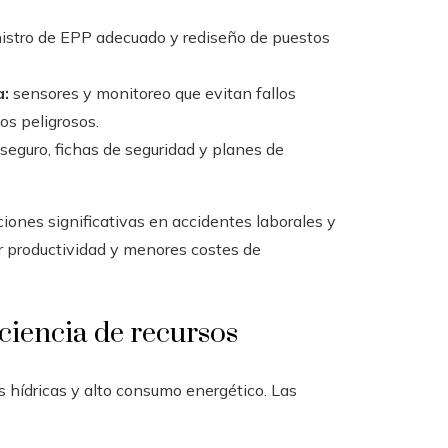
istro de EPP adecuado y rediseño de puestos
a:
sensores y monitoreo que evitan fallos
os peligrosos.
guro, fichas de seguridad y planes de
iones significativas en accidentes laborales y
r productividad y menores costes de
ciencia de recursos
es hídricas y alto consumo energético. Las