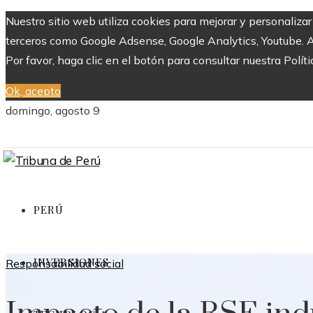
Nuestro sitio web utiliza cookies para mejorar y personaliza
terceros como Google Adsense, Google Analytics, Youtube. Al 
Por favor, haga clic en el botón para consultar nuestra Políti
Ok, acepto
domingo, agosto 9
PERÚ
INVERSIONES
Responsabilidad social