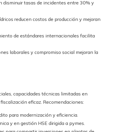
 disminuir tasas de incidentes entre 30% y
dricos reducen costos de producción y mejoran
ento de estándares internacionales facilita
nes laborales y compromiso social mejoran la
iciales, capacidades técnicas limitadas en
fiscalización eficaz. Recomendaciones:
dito para modernización y eficiencia.
nica y en gestión HSE dirigida a pymes.
es para compartir inversiones en plantas de