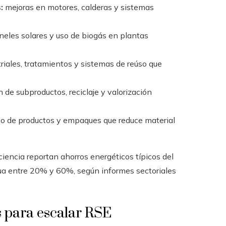
:
mejoras en motores, calderas y sistemas
neles solares y uso de biogás en plantas
triales, tratamientos y sistemas de reúso que
n de subproductos, reciclaje y valorización
ño de productos y empaques que reduce material
iencia reportan ahorros energéticos típicos del
a entre 20% y 60%, según informes sectoriales
s para escalar RSE