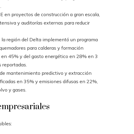
.
 en proyectos de construcción a gran escala,
tensiva y auditorías externas para reducir
en la región del Delta implementó un programa
 quemadores para calderas y formación
a en 45% y del gasto energético en 28% en 3
 reportadas.
n de mantenimiento predictivo y extracción
nificadas en 35% y emisiones difusas en 22%,
lvo y gases.
 empresariales
ibles: