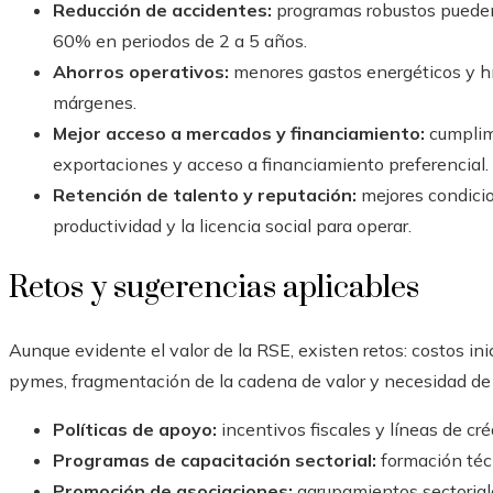
Reducción de accidentes:
programas robustos pueden
60% en periodos de 2 a 5 años.
Ahorros operativos:
menores gastos energéticos y hí
márgenes.
Mejor acceso a mercados y financiamiento:
cumplimi
exportaciones y acceso a financiamiento preferencial.
Retención de talento y reputación:
mejores condicio
productividad y la licencia social para operar.
Retos y sugerencias aplicables
Aunque evidente el valor de la RSE, existen retos: costos in
pymes, fragmentación de la cadena de valor y necesidad de 
Políticas de apoyo:
incentivos fiscales y líneas de cré
Programas de capacitación sectorial:
formación téc
Promoción de asociaciones:
agrupamientos sectorial