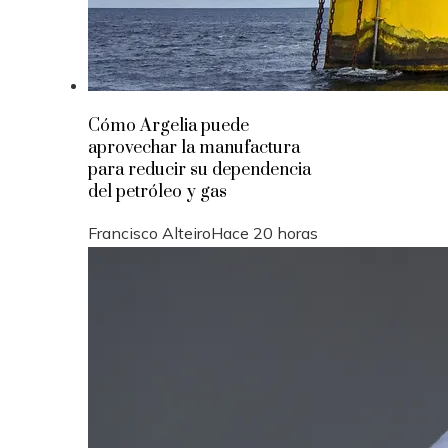
Cómo Argelia puede
aprovechar la manufactura
para reducir su dependencia
del petróleo y gas
Francisco Alteiro
Hace 20 horas