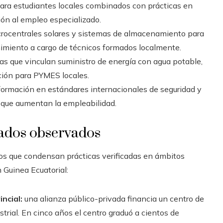
ra estudiantes locales combinados con prácticas en
ición al empleo especializado.
crocentrales solares y sistemas de almacenamiento para
nimiento a cargo de técnicos formados localmente.
s que vinculan suministro de energía con agua potable,
ación para PYMES locales.
ormación en estándares internacionales de seguridad y
 que aumentan la empleabilidad.
tados observados
s que condensan prácticas verificadas en ámbitos
 Guinea Ecuatorial:
ncial:
una alianza público-privada financia un centro de
trial. En cinco años el centro graduó a cientos de