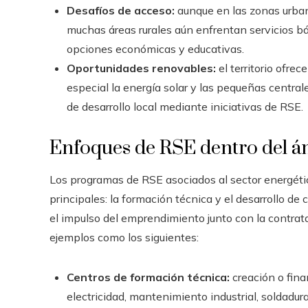
Desafíos de acceso:
aunque en las zonas urbana
muchas áreas rurales aún enfrentan servicios bás
opciones económicas y educativas.
Oportunidades renovables:
el territorio ofre
especial la energía solar y las pequeñas central
de desarrollo local mediante iniciativas de RSE.
Enfoques de RSE dentro del á
Los programas de RSE asociados al sector energétic
principales: la formación técnica y el desarrollo de
el impulso del emprendimiento junto con la contrata
ejemplos como los siguientes:
Centros de formación técnica:
creación o fina
electricidad, mantenimiento industrial, soldadur