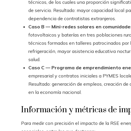
técnicos, de los cuales una proporción signific
de servicio. Resultado: mayor capacidad local p
dependencia de contratistas extranjeros.
Caso B — Mini-redes solares en comunidades
fotovoltaicos y baterías en tres poblaciones ru
técnicos formados en talleres patrocinados por 
refrigeración, mayor asistencia educativa noctu
salud.
Caso C — Programa de emprendimiento ener
empresarial y contratos iniciales a PYMES local
Resultado: generación de empleos, creación de 
en la economía nacional.
Información y métricas de im
Para medir con precisión el impacto de la RSE energ