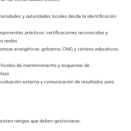
munidades y autoridades locales desde la identificación
ponentes prácticos, certificaciones reconocidas y
s reales.
resas energéticas, gobierno, ONG y centros educativos
s, fondos de mantenimiento y esquemas de
lazo.
 evaluación externa y comunicación de resultados para
xisten riesgos que deben gestionarse: