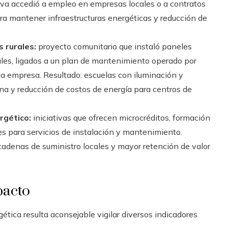
ativa accedió a empleo en empresas locales o a contratos
ara mantener infraestructuras energéticas y reducción de
 rurales:
proyecto comunitario que instaló paneles
rales, ligados a un plan de mantenimiento operado por
la empresa. Resultado: escuelas con iluminación y
rna y reducción de costos de energía para centros de
gético:
iniciativas que ofrecen microcréditos, formación
es para servicios de instalación y mantenimiento.
cadenas de suministro locales y mayor retención de valor
pacto
ética resulta aconsejable vigilar diversos indicadores