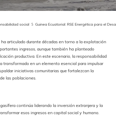
nsabilidad social
Guinea Ecuatorial: RSE Energética para el Desa
 ha articulado durante décadas en torno a la explotación
mportantes ingresos, aunque también ha planteado
icación productiva. En este escenario, la responsabilidad
 ha transformado en un elemento esencial para impulsar
spaldar iniciativas comunitarias que fortalezcan la
 de las poblaciones.
 gasífera continúa liderando la inversión extranjera y la
ransformar esos ingresos en capital social y humano.