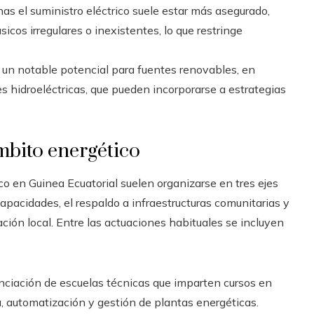
s el suministro eléctrico suele estar más asegurado,
icos irregulares o inexistentes, lo que restringe
ce un notable potencial para fuentes renovables, en
es hidroeléctricas, que pueden incorporarse a estrategias
mbito energético
o en Guinea Ecuatorial suelen organizarse en tres ejes
 capacidades, el respaldo a infraestructuras comunitarias y
ción local. Entre las actuaciones habituales se incluyen
nciación de escuelas técnicas que imparten cursos en
a, automatización y gestión de plantas energéticas.