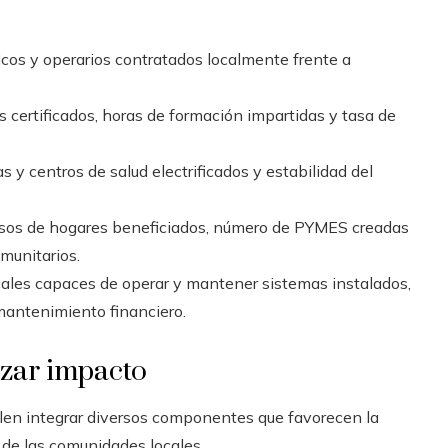
cos y operarios contratados localmente frente a
 certificados, horas de formación impartidas y tasa de
 y centros de salud electrificados y estabilidad del
sos de hogares beneficiados, número de PYMES creadas
munitarios.
ales capaces de operar y mantener sistemas instalados,
mantenimiento financiero.
zar impacto
elen integrar diversos componentes que favorecen la
e de las comunidades locales.