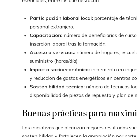
esenciales, entre los que destacan:
Participación laboral local:
porcentaje de técni
personal extranjero.
Capacitación:
número de beneficiarios de cursos
inserción laboral tras la formación.
Acceso a servicios:
número de hogares, escuelas
suministro (horas/día).
Impacto socioeconómico:
incremento en ingre
y reducción de gastos energéticos en centros co
Sostenibilidad técnica:
número de técnicos loc
disponibilidad de piezas de repuesto y plan de 
Buenas prácticas para maximi
Las iniciativas que alcanzan mejores resultados su
sostenibilidad y fortalecen la apropiación por part