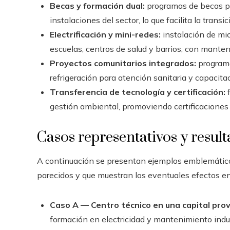
Becas y formación dual:
programas de becas pa
instalaciones del sector, lo que facilita la trans
Electrificación y mini-redes:
instalación de mi
escuelas, centros de salud y barrios, con mante
Proyectos comunitarios integrados:
programa
refrigeración para atención sanitaria y capacit
Transferencia de tecnología y certificación:
f
gestión ambiental, promoviendo certificaciones
Casos representativos y resul
A continuación se presentan ejemplos emblemático
parecidos y que muestran los eventuales efectos en
Caso A — Centro técnico en una capital provi
formación en electricidad y mantenimiento indus