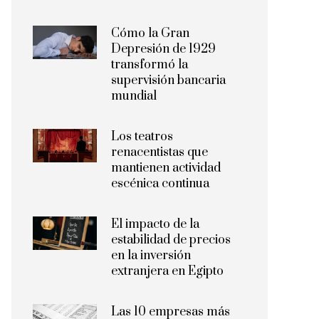
Cómo la Gran
Depresión de 1929
transformó la
supervisión bancaria
mundial
Los teatros
renacentistas que
mantienen actividad
escénica continua
El impacto de la
estabilidad de precios
en la inversión
extranjera en Egipto
Las 10 empresas más