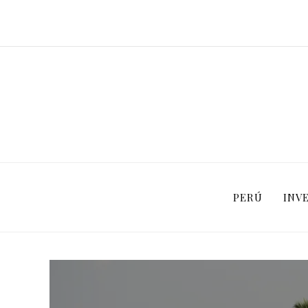
PERÚ
INV