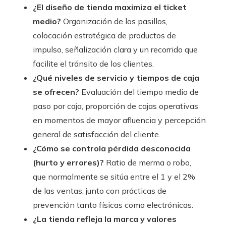
¿El diseño de tienda maximiza el ticket
medio?
Organización de los pasillos,
colocación estratégica de productos de
impulso, señalización clara y un recorrido que
facilite el tránsito de los clientes.
¿Qué niveles de servicio y tiempos de caja
se ofrecen?
Evaluación del tiempo medio de
paso por caja, proporción de cajas operativas
en momentos de mayor afluencia y percepción
general de satisfacción del cliente.
¿Cómo se controla pérdida desconocida
(hurto y errores)?
Ratio de merma o robo,
que normalmente se sitúa entre el 1 y el 2%
de las ventas, junto con prácticas de
prevención tanto físicas como electrónicas.
¿La tienda refleja la marca y valores