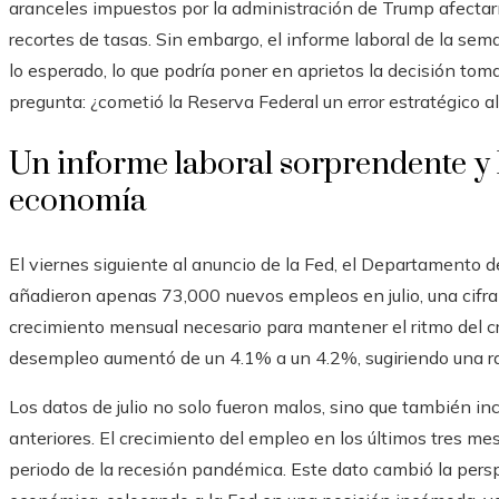
aranceles impuestos por la administración de Trump afectar
recortes de tasas. Sin embargo, el informe laboral de la sem
lo esperado, lo que podría poner en aprietos la decisión toma
pregunta: ¿cometió la Reserva Federal un error estratégico a
Un informe laboral sorprendente y 
economía
El viernes siguiente al anuncio de la Fed, el Departamento 
añadieron apenas 73,000 nuevos empleos en julio, una cifr
crecimiento mensual necesario para mantener el ritmo del c
desempleo aumentó de un 4.1% a un 4.2%, sugiriendo una ra
Los datos de julio no solo fueron malos, sino que también in
anteriores. El crecimiento del empleo en los últimos tres m
periodo de la recesión pandémica. Este dato cambió la pers