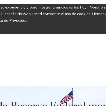
r su experiencia y para mostrar anuncios (si los hay). Nuestro 
usar el sitio web, usted consiente el uso de cookies. Hemos a
ca de Privacidad.