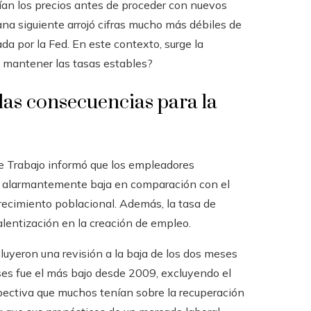
ían los precios antes de proceder con nuevos
ana siguiente arrojó cifras mucho más débiles de
da por la Fed. En este contexto, surge la
l mantener las tasas estables?
las consecuencias para la
de Trabajo informó que los empleadores
a alarmantemente baja en comparación con el
recimiento poblacional. Además, la tasa de
lentización en la creación de empleo.
cluyeron una revisión a la baja de los dos meses
eses fue el más bajo desde 2009, excluyendo el
pectiva que muchos tenían sobre la recuperación