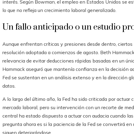
interés. Según Bowman, el empleo en Estados Unidos se est
lo que no refleja un crecimiento laboral generalizado.
Un fallo anticipado o un estudio p
Aunque enfrentan críticas y presiones desde dentro, cierto
resolución adoptada a comienzos de agosto. Beth Hammack, 
relevancia de evitar deducciones rápidas basadas en un úni
Hammack aseguró que mantenía confianza en la decisión ad
Fed se sustentan en un análisis extenso y en la dirección glo
datos.
A lo largo del último año, la Fed ha sido criticada por actuar
mercado laboral, pero su intervención con un recorte de me
central ha estado dispuesto a actuar con audacia cuando las 
pregunta ahora es si la paciencia de la Fed se convertirá en u
siguen deteriorándose.