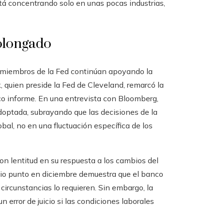
á concentrando solo en unas pocas industrias,
rolongado
s miembros de la Fed continúan apoyando la
quien preside la Fed de Cleveland, remarcó la
co informe. En una entrevista con Bloomberg,
optada, subrayando que las decisiones de la
bal, no en una fluctuación específica de los
 con lentitud en su respuesta a los cambios del
dio punto en diciembre demuestra que el banco
circunstancias lo requieren. Sin embargo, la
n error de juicio si las condiciones laborales