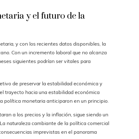
taria y el futuro de la
taria, y con los recientes datos disponibles, la
rcano. Con un incremento laboral que no alcanza
eses siguientes podrían ser vitales para
jetivo de preservar la estabilidad económica y
 el trayecto hacia una estabilidad económica
a política monetaria anticiparon en un principio.
aran a los precios y la inflación, sigue siendo un
 La naturaleza cambiante de la política comercial
r consecuencias imprevistas en el panorama