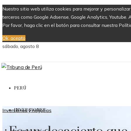
Nuestro sitio web utiliza cookies para mejorar y personaliza
terceros como Google Adsense, Google Analytics, Youtube. Al 
Por favor, haga clic en el botón para consultar nuestra Políti
Ok, acepto
sábado, agosto 8
PERÚ
INVERSIONES
Inversiones y negocios