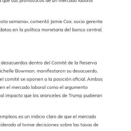
 que sus pronósticos de un mercado laboral
esta semana», comentó Jamie Cox, socio gerente
datos en la política monetaria del banco central.
ó desacuerdos dentro del Comité de la Reserva
 Michelle Bowman, manifestaron su desacuerdo,
l comité se oponen a la posición oficial. Ambos
d en el mercado laboral como el argumento
 al impacto que los aranceles de Trump pudieran
empleos es un indicio claro de que el mercado
iderado al tomar decisiones sobre las tasas de