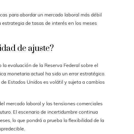
ticas para abordar un mercado laboral más débil
u estrategia de tasas de interés en los meses
idad de ajuste?
 la evaluación de la Reserva Federal sobre el
ca monetaria actual ha sido un error estratégico.
 de Estados Unidos es volátil y sujeta a cambios
del mercado laboral y las tensiones comerciales
futuro. El escenario de incertidumbre continua
ses, lo que pondrá a prueba la flexibilidad de la
predecible.