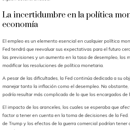
La incertidumbre en la política mone
economía
El empleo es un elemento esencial en cualquier política mone
Fed tendrá que reevaluar sus expectativas para el futuro ce
las previsiones y un aumento en la tasa de desempleo, los m
modificar las resoluciones de política monetaria.
A pesar de las dificultades, la Fed continúa dedicada a su ob
manejar tanto la inflación como el desempleo. No obstante,
podría resultar más complicado de lo que los encargados de l
El impacto de los aranceles, los cuales se esperaba que afect
factor a tener en cuenta en la toma de decisiones de la Fed.
de Trump y los efectos de la guerra comercial podrían tene