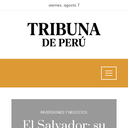
viernes, agosto 7
INVERSIONES Y NEGOCIOS
El Salvador: su