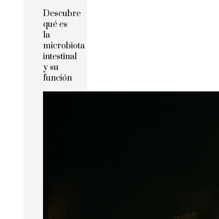
Descubre
qué es
la
microbiota
intestinal
y su
función