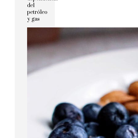
del
petróleo
y gas