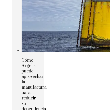
Cómo
Argelia
puede
aprovechar
la
manufactura
para
reducir
su
dependencia