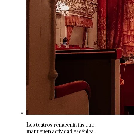
Los teatros renacentistas que
mantienen actividad escénica