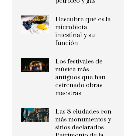
petróleo y gas
Descubre qué es la
microbiota
intestinal y su
función
Los festivales de
música más
antiguos que han
estrenado obras
maestras
Las 8 ciudades con
más monumentos y
sitios declarados
Patrimonio de la