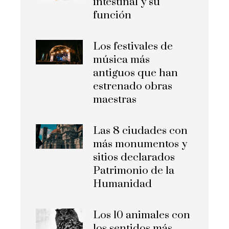
intestinal y su
función
Los festivales de
música más
antiguos que han
estrenado obras
maestras
Las 8 ciudades con
más monumentos y
sitios declarados
Patrimonio de la
Humanidad
Los 10 animales con
los sentidos más