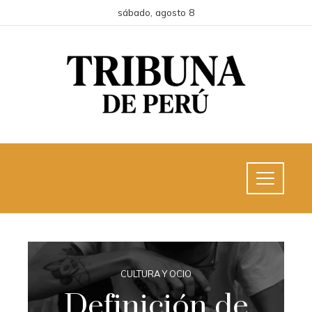
sábado, agosto 8
CULTURA Y OCIO
Definición de