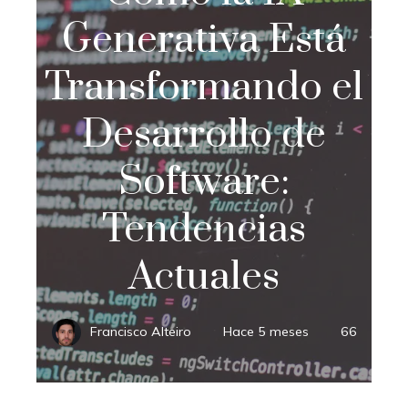
Generativa Está
Transformando el
Desarrollo de
Software:
Tendencias
Actuales
Francisco Alteiro
Hace 5 meses
66