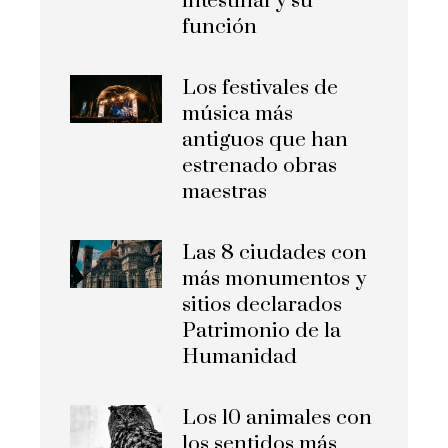
intestinal y su
función
Los festivales de
música más
antiguos que han
estrenado obras
maestras
Las 8 ciudades con
más monumentos y
sitios declarados
Patrimonio de la
Humanidad
Los 10 animales con
los sentidos más