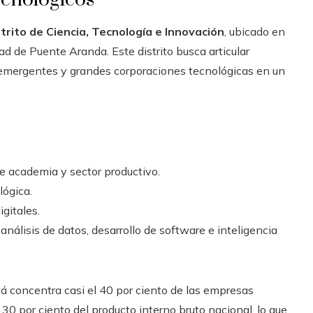
trito de Ciencia, Tecnología e Innovación
, ubicado en
dad de Puente Aranda. Este distrito busca articular
 emergentes y grandes corporaciones tecnológicas en un
e academia y sector productivo.
lógica.
igitales.
álisis de datos, desarrollo de software e inteligencia
á concentra casi el 40 por ciento de las empresas
0 por ciento del producto interno bruto nacional, lo que