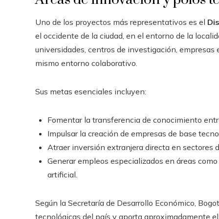
Uno de los proyectos más representativos es el
Dis
el occidente de la ciudad, en el entorno de la locali
universidades, centros de investigación, empresas
mismo entorno colaborativo.
Sus metas esenciales incluyen:
Fomentar la transferencia de conocimiento entr
Impulsar la creación de empresas de base tecno
Atraer inversión extranjera directa en sectores d
Generar empleos especializados en áreas como an
artificial.
Según la Secretaría de Desarrollo Económico, Bogot
tecnológicas del país y aporta aproximadamente el 3