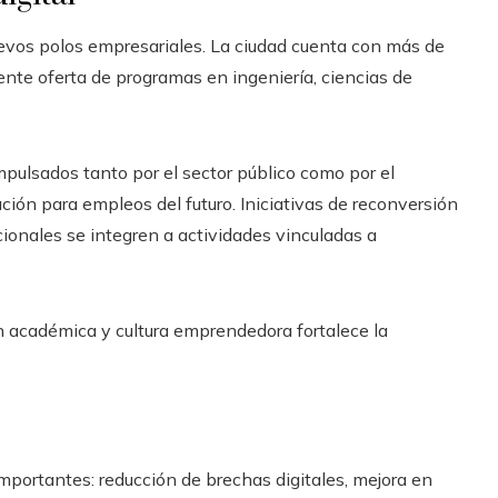
uevos polos empresariales. La ciudad cuenta con más de
ente oferta de programas en ingeniería, ciencias de
mpulsados tanto por el sector público como por el
ción para empleos del futuro. Iniciativas de reconversión
cionales se integren a actividades vinculadas a
 académica y cultura emprendedora fortalece la
mportantes: reducción de brechas digitales, mejora en