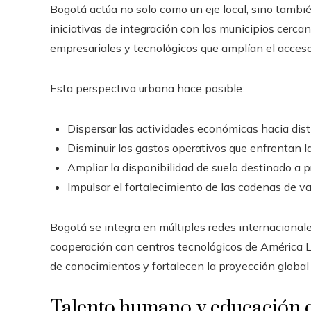
Bogotá actúa no solo como un eje local, sino tambi
iniciativas de integración con los municipios cerc
empresariales y tecnológicos que amplían el acceso
Esta perspectiva urbana hace posible:
Dispersar las actividades económicas hacia dist
Disminuir los gastos operativos que enfrentan 
Ampliar la disponibilidad de suelo destinado a 
Impulsar el fortalecimiento de las cadenas de va
Bogotá se integra en múltiples redes internacional
cooperación con centros tecnológicos de América La
de conocimientos y fortalecen la proyección global
Talento humano y educación d