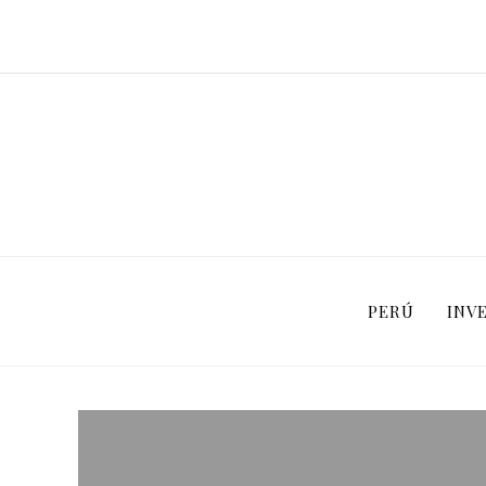
PERÚ
INV