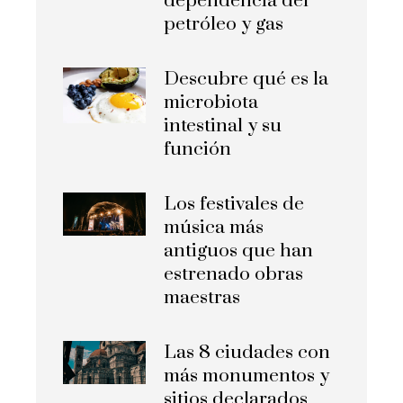
dependencia del
petróleo y gas
Descubre qué es la
microbiota
intestinal y su
función
Los festivales de
música más
antiguos que han
estrenado obras
maestras
Las 8 ciudades con
más monumentos y
sitios declarados