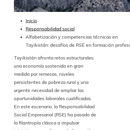
Francisco Alteiro
Hace 1 mes
Hace 1 mes
20
Inicio
Responsabilidad social
Alfabetización y competencias técnicas en
Tayikistán: desafíos de RSE en formación profes
Tayikistán afronta retos estructurales:
una economía sostenida en gran
medida por remesas, niveles
persistentes de pobreza rural y una
urgente necesidad de ampliar las
oportunidades laborales cualificadas.
En este escenario, la Responsabilidad
Social Empresarial (RSE) ha pasado de
la filantropía clásica a impulsar