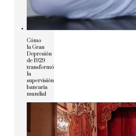
Cómo
la Gran
Depresión
de 1929
transformó
la
supervisión
bancaria
mundial