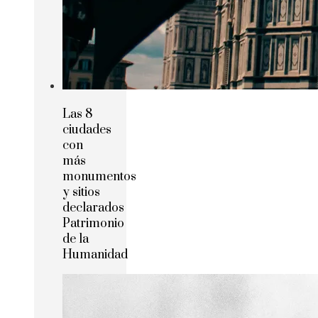
Las 8
ciudades
con
más
monumentos
y sitios
declarados
Patrimonio
de la
Humanidad