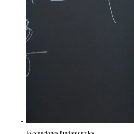
15 ecuaciones fundamentales