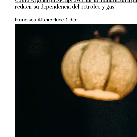
Cómo Argelia puede aprovechar la manufactura pa
reducir su dependencia del petróleo y gas
Francisco Alteiro
Hace 1 día