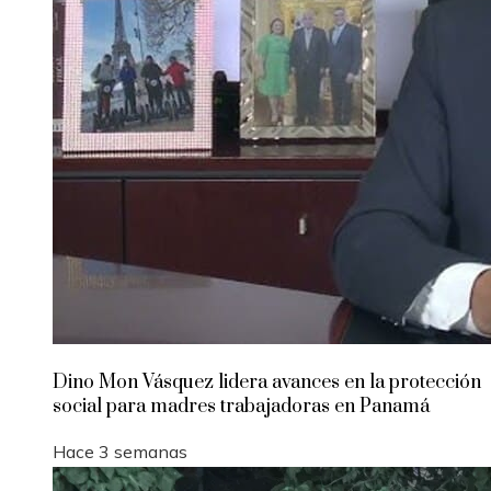
Dino Mon Vásquez lidera avances en la protección
social para madres trabajadoras en Panamá
Hace 3 semanas