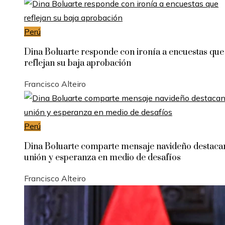
Perú
Dina Boluarte responde con ironía a encuestas que
reflejan su baja aprobación
Francisco Alteiro
Perú
Dina Boluarte comparte mensaje navideño destac
unión y esperanza en medio de desafíos
Francisco Alteiro