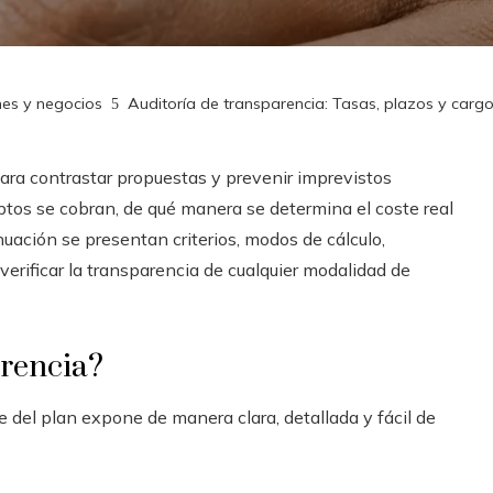
nes y negocios
Auditoría de transparencia: Tasas, plazos y carg
para contrastar propuestas y prevenir imprevistos
eptos se cobran, de qué manera se determina el coste real
nuación se presentan criterios, modos de cálculo,
erificar la transparencia de cualquier modalidad de
rencia?
 del plan expone de manera clara, detallada y fácil de