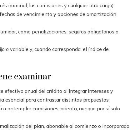
rés nominal, las comisiones y cualquier otro cargo).
 fechas de vencimiento y opciones de amortización
umidor, como penalizaciones, seguros obligatorios o
fijo o variable y, cuando corresponda, el índice de
iene examinar
te efectivo anual del crédito al integrar intereses y
a esencial para contrastar distintas propuestas.
sin contemplar comisiones; orienta, aunque por sí solo
formalización del plan, abonable al comienzo o incorporado