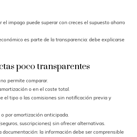
or el impago puede superar con creces el supuesto ahorro
económico es parte de la transparencia: debe explicarse
ctas poco transparentes
a no permite comparar.
mortización o en el coste total.
 el tipo o las comisiones sin notificación previa y
o por amortización anticipada.
seguros, suscripciones) sin ofrecer alternativas.
a documentación: la información debe ser comprensible