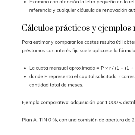
Examina con atención la letra pequeña en lo ref
referencia y cualquier cláusula de renovación au
Cálculos prácticos y ejemplos
Para estimar y comparar los costes resulta útil obt
préstamos con interés fijo suele aplicarse la fórmul
La cuota mensual aproximada = P × r / (1 − (1 +
donde P representa el capital solicitado, r corre
cantidad total de meses.
Ejemplo comparativo: adquisición por 1.000 € distr
Plan A: TIN 0 %, con una comisión de apertura de 2