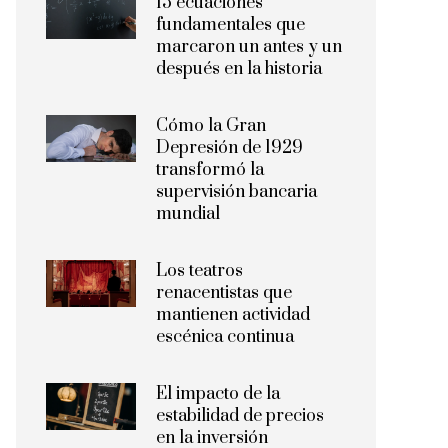
15 ecuaciones
fundamentales que
marcaron un antes y un
después en la historia
Cómo la Gran
Depresión de 1929
transformó la
supervisión bancaria
mundial
Los teatros
renacentistas que
mantienen actividad
escénica continua
El impacto de la
estabilidad de precios
en la inversión