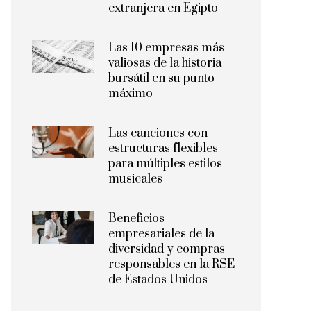
extranjera en Egipto
Las 10 empresas más
valiosas de la historia
bursátil en su punto
máximo
Las canciones con
estructuras flexibles
para múltiples estilos
musicales
Beneficios
empresariales de la
diversidad y compras
responsables en la RSE
de Estados Unidos