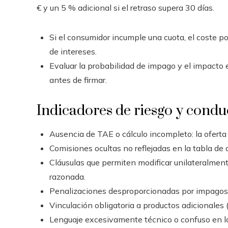
€ y un 5 % adicional si el retraso supera 30 días.
Si el consumidor incumple una cuota, el coste p
de intereses.
Evaluar la probabilidad de impago y el impacto 
antes de firmar.
Indicadores de riesgo y condu
Ausencia de TAE o cálculo incompleto: la ofert
Comisiones ocultas no reflejadas en la tabla de a
Cláusulas que permiten modificar unilateralmente
razonada.
Penalizaciones desproporcionadas por impagos 
Vinculación obligatoria a productos adicionales (
Lenguaje excesivamente técnico o confuso en l