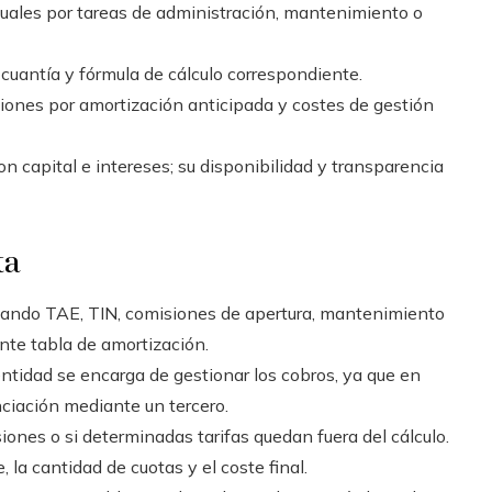
uales por tareas de administración, mantenimiento o
cuantía y fórmula de cálculo correspondiente.
ciones por amortización anticipada y costes de gestión
on capital e intereses; su disponibilidad y transparencia
ta
allando TAE, TIN, comisiones de apertura, mantenimiento
ente tabla de amortización.
entidad se encarga de gestionar los cobros, ya que en
nciación mediante un tercero.
nes o si determinadas tarifas quedan fuera del cálculo.
 la cantidad de cuotas y el coste final.