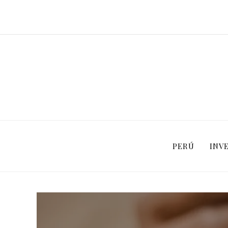
PERÚ
INV