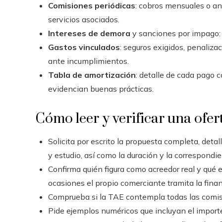
Comisiones periódicas
: cobros mensuales o an
servicios asociados.
Intereses de demora
y sanciones por impago: 
Gastos vinculados
: seguros exigidos, penaliza
ante incumplimientos.
Tabla de amortización
: detalle de cada pago c
evidencian buenas prácticas.
Cómo leer y verificar una ofer
Solicita por escrito la propuesta completa, det
y estudio, así como la duración y la correspondi
Confirma quién figura como acreedor real y qué 
ocasiones el propio comerciante tramita la fina
Comprueba si la TAE contempla todas las comisio
Pide ejemplos numéricos que incluyan el importe,