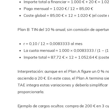
Importe total a financiar = 1.000 € + 20 € = 1.0
Pago mensual = 1.020 € / 12 = 85,00 €
Coste global = 85,00 € × 12 = 1.020 € (el coste a
Plan B: TIN del 10 % anual, sin comisión de apertur
r = 0,10 / 12 = 0,0083333 al mes
La cuota mensual ≈ 1.000 × 0,0083333 / (1 − (
Importe total ≈ 87,72 € × 12 = 1.052,64 € (cost
Interpretación: aunque en el Plan A figure un 0 % n
ascienda a 20 €. En este caso, el Plan A termina s
TAE integra estas variaciones y debería simplificar 
proporcionarla.
Ejemplo de cargos ocultos: compra de 200 € en 3 cu