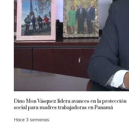
Dino Mon Vásquez lidera avances en la protección
social para madres trabajadoras en Panamá
Hace 3 semanas