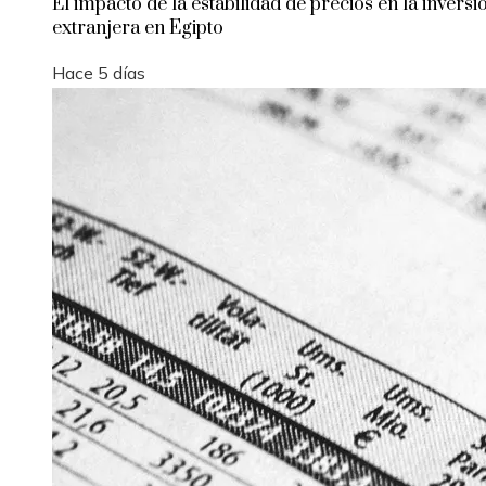
El impacto de la estabilidad de precios en la inversi
extranjera en Egipto
Hace 5 días