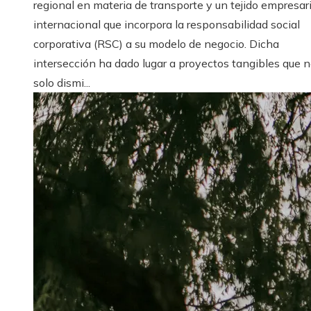
regional en materia de transporte y un tejido empresari
internacional que incorpora la responsabilidad social
corporativa (RSC) a su modelo de negocio. Dicha
intersección ha dado lugar a proyectos tangibles que 
solo dismi...